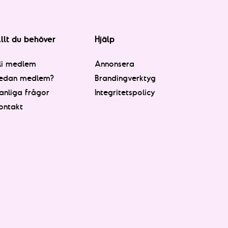
llt du behöver
Hjälp
li medlem
Annonsera
edan medlem?
Brandingverktyg
anliga frågor
Integritetspolicy
ontakt