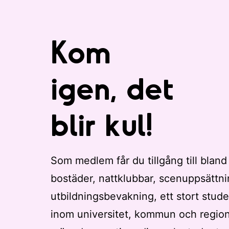
Kom
igen, det
blir kul!
Som medlem får du tillgång till bland
bostäder, nattklubbar, scenuppsättni
utbildningsbevakning, ett stort stude
inom universitet, kommun och regio