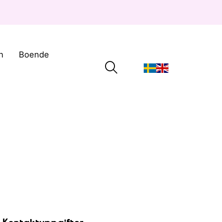
n
Boende