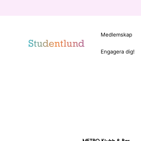
Medlemskap
Engagera dig!
METRO Klubb & Bar