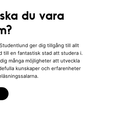
 ska du vara
m?
udentlund ger dig tillgång till allt
till en fantastisk stad att studera i.
 dig många möjligheter att utveckla
rdefulla kunskaper och erfarenheter
eläsningssalarna.