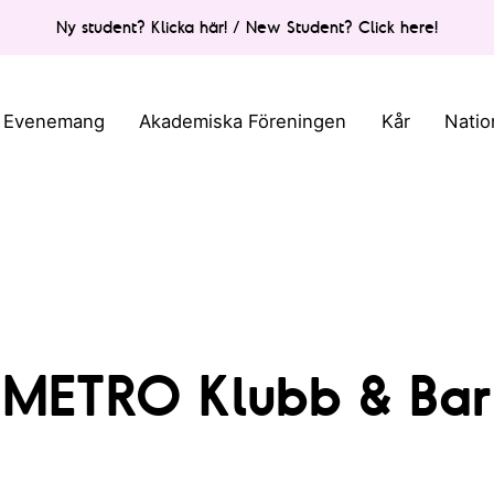
Ny student? Klicka här! / New Student? Click here!
Evenemang
Akademiska Föreningen
Kår
Natio
METRO Klubb & Bar