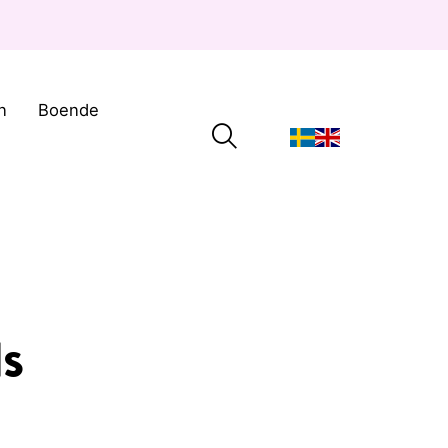
n
Boende
ds