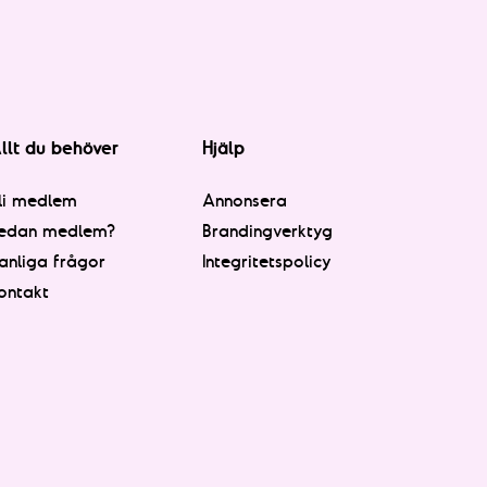
llt du behöver
Hjälp
li medlem
Annonsera
edan medlem?
Brandingverktyg
anliga frågor
Integritetspolicy
ontakt