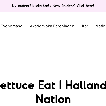
Ny student? Klicka här! / New Student? Click here!
Evenemang
Akademiska Föreningen
Kår
Natio
ettuce Eat I Hallan
Nation