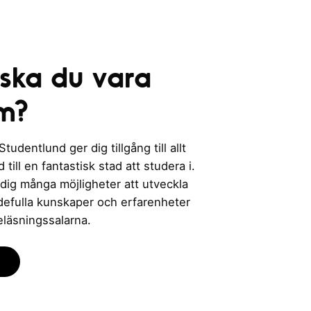
 ska du vara
m?
udentlund ger dig tillgång till allt
till en fantastisk stad att studera i.
 dig många möjligheter att utveckla
rdefulla kunskaper och erfarenheter
eläsningssalarna.