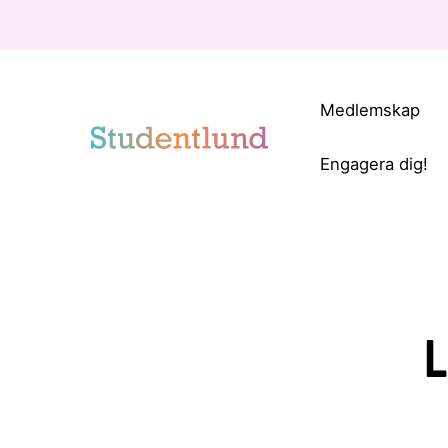
Medlemskap
Engagera dig!
L