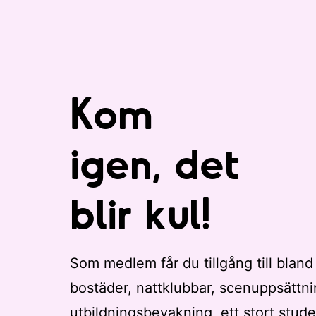
Kom
igen, det
blir kul!
Som medlem får du tillgång till bland
bostäder, nattklubbar, scenuppsättni
utbildningsbevakning, ett stort stude