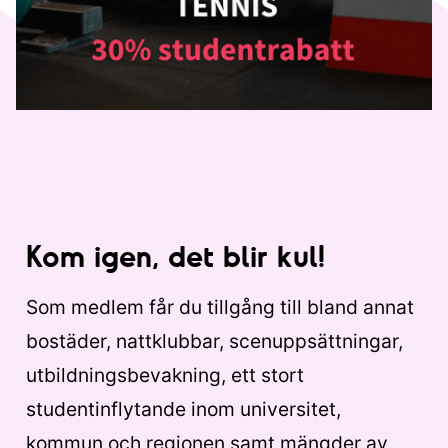
Kom igen, det blir kul!
Som medlem får du tillgång till bland annat
bostäder, nattklubbar, scenuppsättningar,
utbildningsbevakning, ett stort
studentinflytande inom universitet,
kommun och regionen samt mängder av