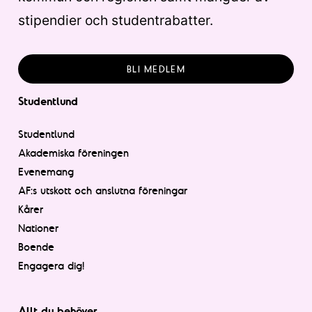
stipendier och studentrabatter.
BLI MEDLEM
Studentlund
Studentlund
Akademiska föreningen
Evenemang
AF:s utskott och anslutna föreningar
Kårer
Nationer
Boende
Engagera dig!
Allt du behöver