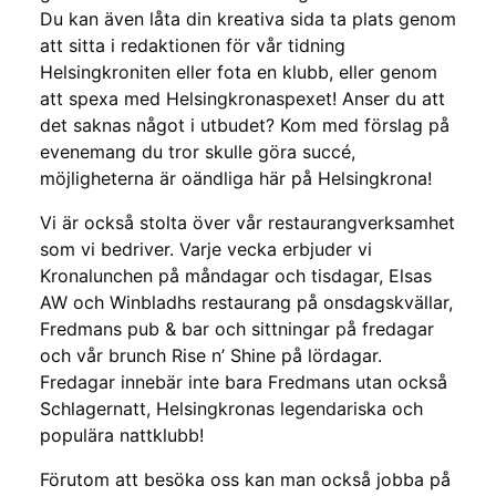
Du kan även låta din kreativa sida ta plats genom
att sitta i redaktionen för vår tidning
Helsingkroniten eller fota en klubb, eller genom
att spexa med Helsingkronaspexet! Anser du att
det saknas något i utbudet? Kom med förslag på
evenemang du tror skulle göra succé,
möjligheterna är oändliga här på Helsingkrona!
Vi är också stolta över vår restaurangverksamhet
som vi bedriver. Varje vecka erbjuder vi
Kronalunchen på måndagar och tisdagar, Elsas
AW och Winbladhs restaurang på onsdagskvällar,
Fredmans pub & bar och sittningar på fredagar
och vår brunch Rise n’ Shine på lördagar.
Fredagar innebär inte bara Fredmans utan också
Schlagernatt, Helsingkronas legendariska och
populära nattklubb!
Förutom att besöka oss kan man också jobba på