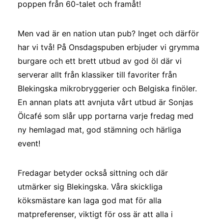
poppen från 60-talet och framåt!
Men vad är en nation utan pub? Inget och därför
har vi två! På Onsdagspuben erbjuder vi grymma
burgare och ett brett utbud av god öl där vi
serverar allt från klassiker till favoriter från
Blekingska mikrobryggerier och Belgiska finöler.
En annan plats att avnjuta vårt utbud är Sonjas
Ölcafé som slår upp portarna varje fredag med
ny hemlagad mat, god stämning och härliga
event!
Fredagar betyder också sittning och där
utmärker sig Blekingska. Våra skickliga
köksmästare kan laga god mat för alla
matpreferenser, viktigt för oss är att alla i