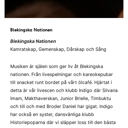
Blekingska Nationen
Blekingska Nationen
Kamratskap, Gemenskap, Dårskap och Sång
Musiken är själen som ger liv åt Blekingska
nationen. Från livespelningar och kareokepubar
till snacket runt bordet på vårt ölcafé. Hjärtat i
detta är vår livescen och klubb Indigo där Silvana
Imam, Makthaverskan, Junior Brielle, Timbuktu
och till och med Broder Daniel har gigat. Indigo
har också en syster, dansvänliga klubb
Historiepoparna där vi släpper loss till den bästa