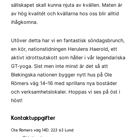
sällskapet skall kunna njuta av kvällen. Maten är
av hög kvalitét och kvällarna hos oss blir alltid
ihågkomna.
Utöver detta har vi en fantastisk söndagsbrunch,
en kör, nationstidningen Herulens Haerold, ett
aktivt idrottsutskott som håller i vår legendariska
GT-yoga. Sist men inte minst är det så att
Blekingska nationen bygger nytt hus på Ole
Römers väg 14–16 med sprillans nya bostäder
och verksamhetslokaler. Hoppas vi ses på öst i
höst!
Kontaktuppgifter
Ole Römers väg 14D, 223 63 Lund