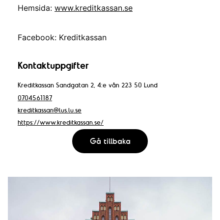
Hemsida:
www.kreditkassan.se
Facebook: Kreditkassan
Kontaktuppgifter
Kreditkassan Sandgatan 2, 4:e vån 223 50 Lund
0704561187
kreditkassan@lus.lu.se
https://www.kreditkassan.se/
Gå tillbaka