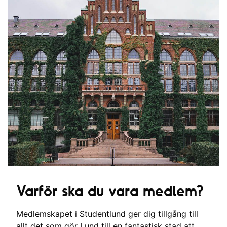
Varför ska du vara medlem?
Medlemskapet i Studentlund ger dig tillgång till
allt det som gör Lund till en fantastisk stad att