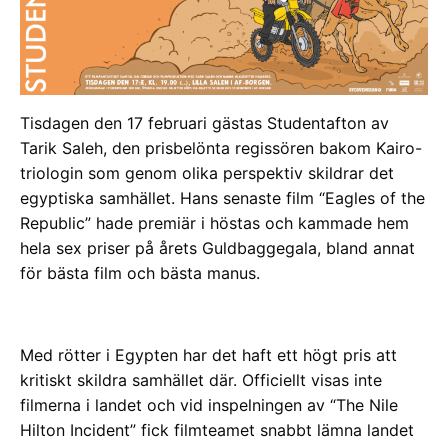
Tisdagen den 17 februari gästas Studentafton av
Tarik Saleh, den prisbelönta regissören bakom Kairo-
triologin som genom olika perspektiv skildrar det
egyptiska samhället. Hans senaste film “Eagles of the
Republic” hade premiär i höstas och kammade hem
hela sex priser på årets Guldbaggegala, bland annat
för bästa film och bästa manus.
Med rötter i Egypten har det haft ett högt pris att
kritiskt skildra samhället där. Officiellt visas inte
filmerna i landet och vid inspelningen av “The Nile
Hilton Incident” fick filmteamet snabbt lämna landet