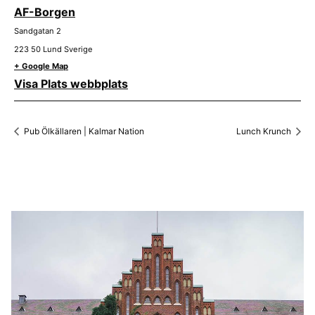
AF-Borgen
Sandgatan 2
223 50
Lund
Sverige
+ Google Map
Visa Plats webbplats
Pub Ölkällaren | Kalmar Nation
Lunch Krunch