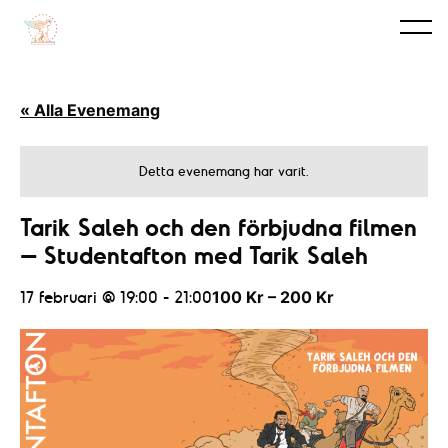
« Alla Evenemang
Detta evenemang har varit.
Tarik Saleh och den förbjudna filmen
– Studentafton med Tarik Saleh
17 februari @ 19:00
-
21:00
100 Kr – 200 Kr