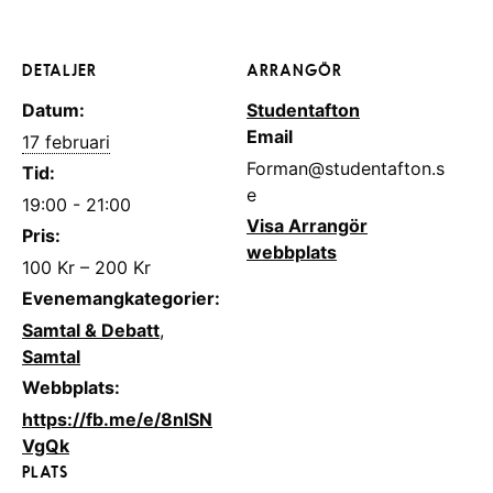
DETALJER
ARRANGÖR
Datum:
Studentafton
Email
17 februari
Forman@studentafton.s
Tid:
e
19:00 - 21:00
Visa Arrangör
Pris:
webbplats
100 Kr – 200 Kr
Evenemangkategorier:
Samtal & Debatt
,
Samtal
Webbplats:
https://fb.me/e/8nlSN
VgQk
PLATS