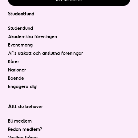
Studentlund
Studentlund
Akademiska föreningen
Evenemang
AF:s utskott och anslutna föreningar
Kårer
Nationer
Boende
Engagera dig!
Allt du behöver
Bli medlem
Redan medlem?
Vanliga frågor