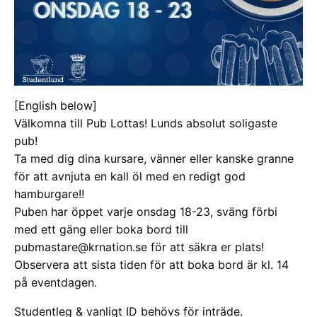
[English below]
Välkomna till Pub Lottas! Lunds absolut soligaste
pub!
Ta med dig dina kursare, vänner eller kanske granne
för att avnjuta en kall öl med en redigt god
hamburgare!!
Puben har öppet varje onsdag 18-23, sväng förbi
med ett gäng eller boka bord till
pubmastare@krnation.se för att säkra er plats!
Observera att sista tiden för att boka bord är kl. 14
på eventdagen.
Studentleg & vanligt ID behövs för inträde.