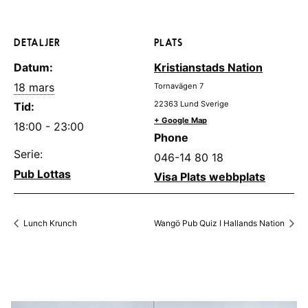
DETALJER
PLATS
Datum:
Kristianstads Nation
18 mars
Tornavägen 7
22363
Lund
Sverige
Tid:
+ Google Map
18:00 - 23:00
Phone
Serie:
046-14 80 18
Pub Lottas
Visa Plats webbplats
Lunch Krunch
Wangö Pub Quiz I Hallands Nation