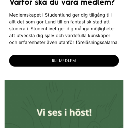
Varför ska du vara medlem?
Medlemskapet i Studentlund ger dig tillgång till
allt det som gör Lund till en fantastisk stad att
studera i. Studentlivet ger dig många möjligheter
att utveckla dig själv och värdefulla kunskaper
och erfarenheter även utanför föreläsningssalarna.
BLI MEDLEM