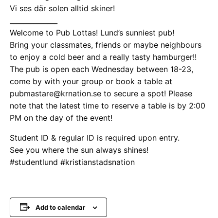
Vi ses där solen alltid skiner!
______________
Welcome to Pub Lottas! Lund’s sunniest pub!
Bring your classmates, friends or maybe neighbours
to enjoy a cold beer and a really tasty hamburger!!
The pub is open each Wednesday between 18-23,
come by with your group or book a table at
pubmastare@krnation.se to secure a spot! Please
note that the latest time to reserve a table is by 2:00
PM on the day of the event!
Student ID & regular ID is required upon entry.
See you where the sun always shines!
#studentlund #kristianstadsnation
Add to calendar