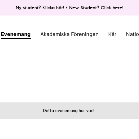
Ny student? Klicka här! / New Student? Click here!
Evenemang
Akademiska Föreningen
Kår
Nati
Detta evenemang har varit.