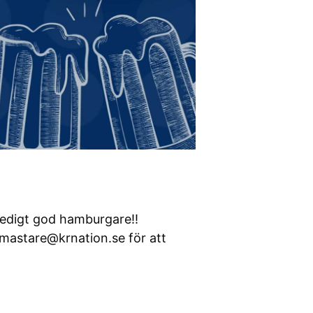
 redigt god hamburgare!!
bmastare@krnation.se för att