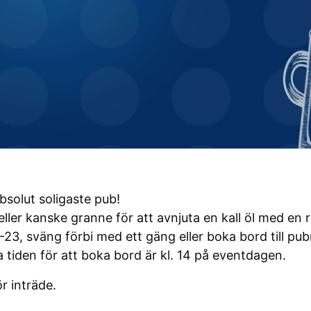
bsolut soligaste pub!
eller kanske granne för att avnjuta en kall öl med en
23, sväng förbi med ett gäng eller boka bord till pu
ta tiden för att boka bord är kl. 14 på eventdagen.
r inträde.