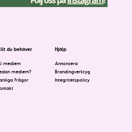
llt du behöver
Hjälp
li medlem
Annonsera
edan medlem?
Brandingverktyg
anliga frågor
Integritetspolicy
ontakt