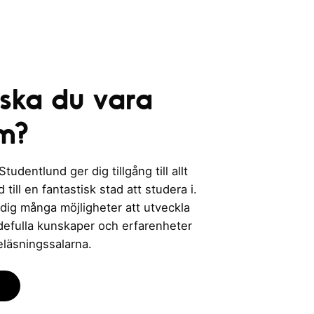
 ska du vara
m?
udentlund ger dig tillgång till allt
till en fantastisk stad att studera i.
 dig många möjligheter att utveckla
rdefulla kunskaper och erfarenheter
eläsningssalarna.