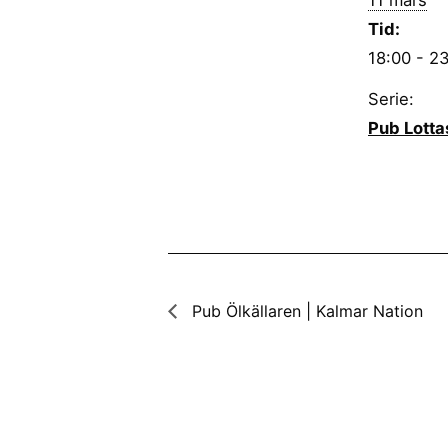
11 mars
Tid:
18:00 - 2
Serie:
Pub Lotta
Pub Ölkällaren | Kalmar Nation