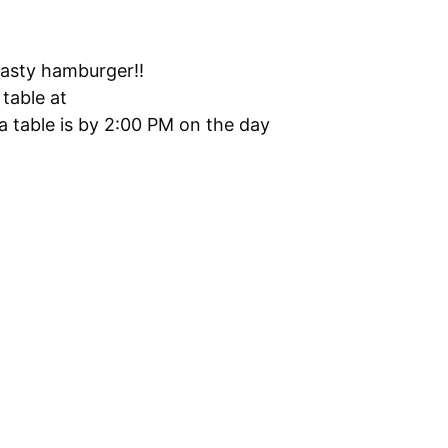
tasty hamburger!!
table at
a table is by 2:00 PM on the day