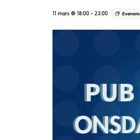
11 mars @ 18:00
-
23:00
Evenem