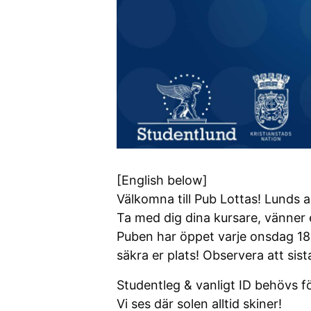
[English below]
Välkomna till Pub Lottas! Lunds a
Ta med dig dina kursare, vänner 
Puben har öppet varje onsdag 18-
säkra er plats! Observera att sis
Studentleg & vanligt ID behövs fö
Vi ses där solen alltid skiner!