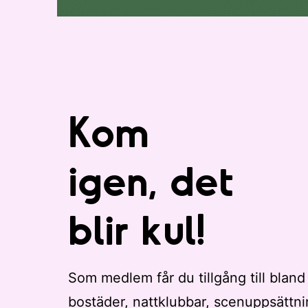
Kom
igen, det
blir kul!
Som medlem får du tillgång till bland
bostäder, nattklubbar, scenuppsättni