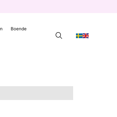
on
Boende