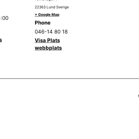
22363
Lund
Sverige
+ Google Map
3:00
Phone
046-14 80 18
s
Visa Plats
webbplats