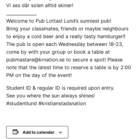
Vi ses där solen alltid skiner!
______________
Welcome to Pub Lottas! Lund’s sunniest pub!
Bring your classmates, friends or maybe neighbours
to enjoy a cold beer and a really tasty hamburger!!
The pub is open each Wednesday between 18-23,
come by with your group or book a table at
pubmastare@krnation.se to secure a spot! Please
note that the latest time to reserve a table is by 2:00
PM on the day of the event!
Student ID & regular ID is required upon entry.
See you where the sun always shines!
#studentlund #kristianstadsnation
Add to calendar