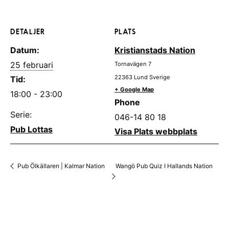
DETALJER
PLATS
Datum:
Kristianstads Nation
25 februari
Tornavägen 7
22363
Lund
Sverige
Tid:
+ Google Map
18:00 - 23:00
Phone
Serie:
046-14 80 18
Pub Lottas
Visa Plats webbplats
Wangö Pub Quiz I Hallands Nation
Pub Ölkällaren | Kalmar Nation