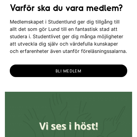
Varför ska du vara medlem?
Medlemskapet i Studentlund ger dig tillgång till
allt det som gör Lund till en fantastisk stad att
studera i. Studentlivet ger dig många möjligheter
att utveckla dig själv och värdefulla kunskaper
och erfarenheter även utanför föreläsningssalarna.
BLI MEDLEM