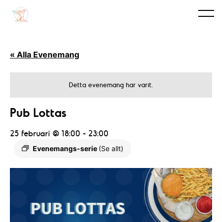
« Alla Evenemang
Detta evenemang har varit.
Pub Lottas
25 februari @ 18:00
-
23:00
Evenemangs-serie
(Se allt)