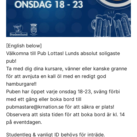
[English below]
Välkomna till Pub Lottas! Lunds absolut soligaste
pub!
Ta med dig dina kursare, vänner eller kanske granne
för att avnjuta en kall öl med en redigt god
hamburgare!!
Puben har öppet varje onsdag 18-23, sväng förbi
med ett gäng eller boka bord till
pubmastare@krnation.se för att säkra er plats!
Observera att sista tiden för att boka bord är kl. 14
på eventdagen.
Studentleg & vanligt ID behövs för inträde.