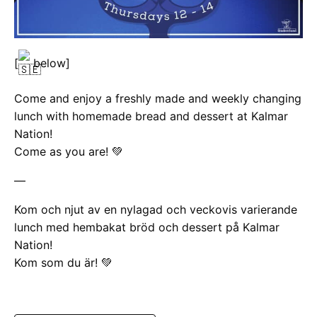
[
below]
Come and enjoy a freshly made and weekly changing
lunch with homemade bread and dessert at Kalmar
Nation!
Come as you are! 💚
—
Kom och njut av en nylagad och veckovis varierande
lunch med hembakat bröd och dessert på Kalmar
Nation!
Kom som du är! 💚