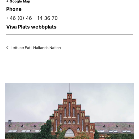
+ Google Map
Phone
+46 (0) 46 - 14 36 70
Visa Plats webbplats
Lettuce Eat I Hallands Nation