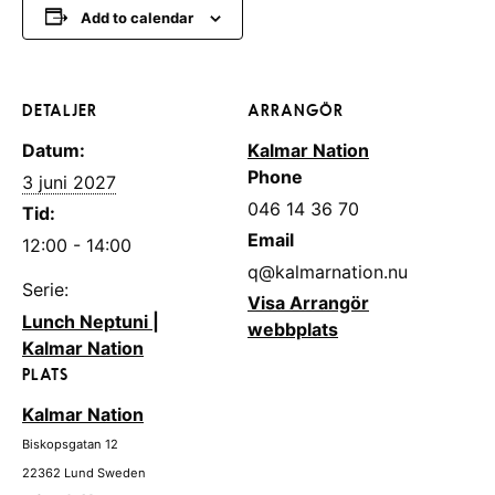
Add to calendar
DETALJER
ARRANGÖR
Datum:
Kalmar Nation
Phone
3 juni 2027
046 14 36 70
Tid:
Email
12:00 - 14:00
q@kalmarnation.nu
Serie:
Visa Arrangör
Lunch Neptuni |
webbplats
Kalmar Nation
PLATS
Kalmar Nation
Biskopsgatan 12
22362
Lund
Sweden