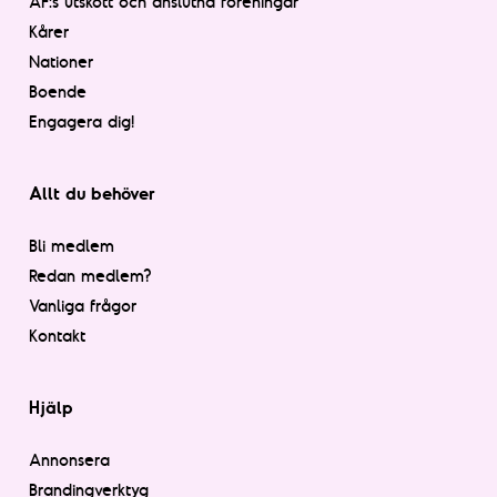
AF:s utskott och anslutna föreningar
Kårer
Nationer
Boende
Engagera dig!
Allt du behöver
Bli medlem
Redan medlem?
Vanliga frågor
Kontakt
Hjälp
Annonsera
Brandingverktyg