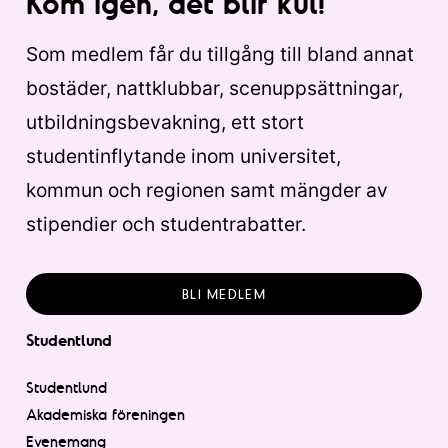
Kom igen, det blir kul!
Som medlem får du tillgång till bland annat
bostäder, nattklubbar, scenuppsättningar,
utbildningsbevakning, ett stort
studentinflytande inom universitet,
kommun och regionen samt mängder av
stipendier och studentrabatter.
BLI MEDLEM
Studentlund
Studentlund
Akademiska föreningen
Evenemang