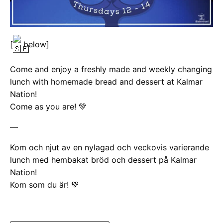
[
below]
Come and enjoy a freshly made and weekly changing
lunch with homemade bread and dessert at Kalmar
Nation!
Come as you are! 💚
—
Kom och njut av en nylagad och veckovis varierande
lunch med hembakat bröd och dessert på Kalmar
Nation!
Kom som du är! 💚