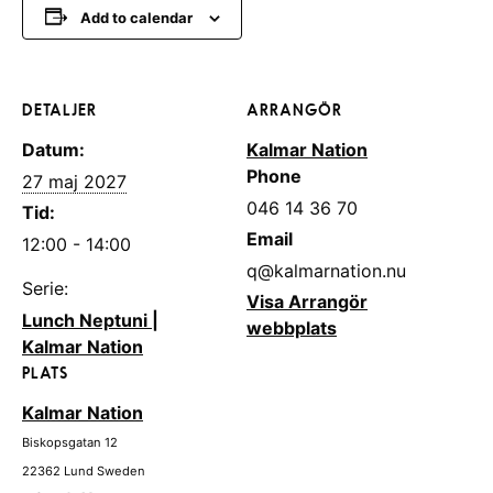
Add to calendar
DETALJER
ARRANGÖR
Datum:
Kalmar Nation
Phone
27 maj 2027
046 14 36 70
Tid:
Email
12:00 - 14:00
q@kalmarnation.nu
Serie:
Visa Arrangör
Lunch Neptuni |
webbplats
Kalmar Nation
PLATS
Kalmar Nation
Biskopsgatan 12
22362
Lund
Sweden