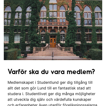
Varför ska du vara medlem?
Medlemskapet i Studentlund ger dig tillgång till
allt det som gör Lund till en fantastisk stad att
studera i. Studentlivet ger dig många möjligheter
att utveckla dig själv och värdefulla kunskaper
och erfarenheter även utanför föreläsningssalarna.