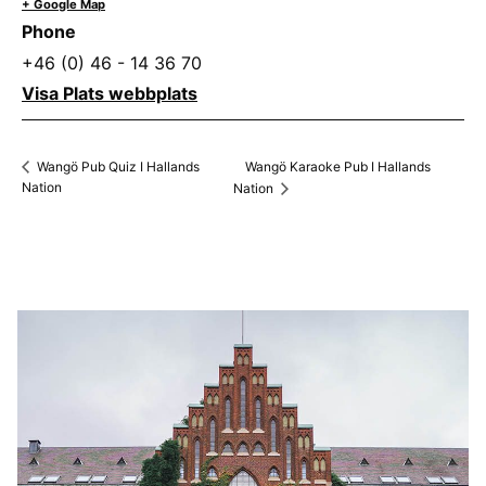
+ Google Map
Phone
+46 (0) 46 - 14 36 70
Visa Plats webbplats
Wangö Karaoke Pub I Hallands
Wangö Pub Quiz I Hallands
Nation
Nation