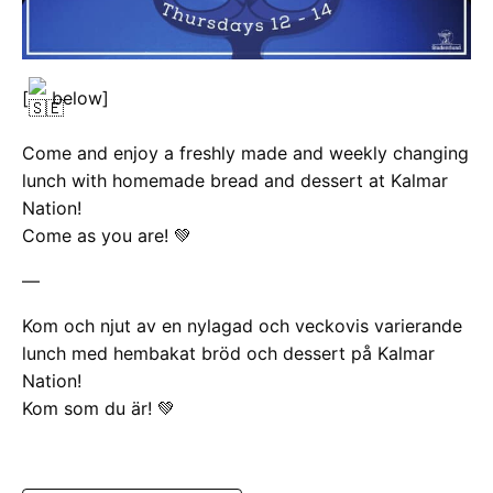
[
below]
Come and enjoy a freshly made and weekly changing
lunch with homemade bread and dessert at Kalmar
Nation!
Come as you are! 💚
—
Kom och njut av en nylagad och veckovis varierande
lunch med hembakat bröd och dessert på Kalmar
Nation!
Kom som du är! 💚