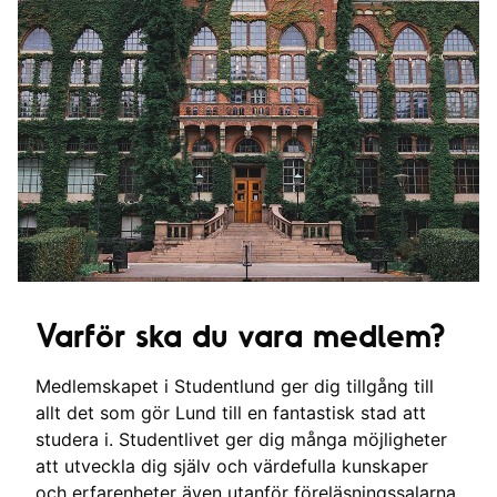
Varför ska du vara medlem?
Medlemskapet i Studentlund ger dig tillgång till
allt det som gör Lund till en fantastisk stad att
studera i. Studentlivet ger dig många möjligheter
att utveckla dig själv och värdefulla kunskaper
och erfarenheter även utanför föreläsningssalarna.