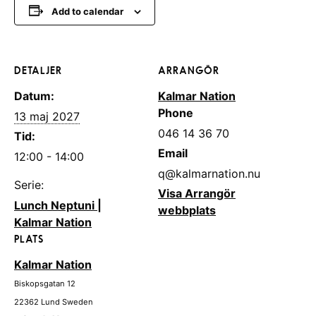
Add to calendar
DETALJER
ARRANGÖR
Datum:
Kalmar Nation
Phone
13 maj 2027
046 14 36 70
Tid:
Email
12:00 - 14:00
q@kalmarnation.nu
Serie:
Visa Arrangör
Lunch Neptuni |
webbplats
Kalmar Nation
PLATS
Kalmar Nation
Biskopsgatan 12
22362
Lund
Sweden