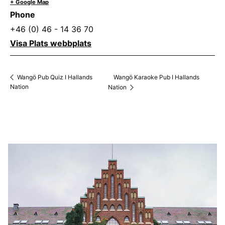
+ Google Map
Phone
+46 (0) 46 - 14 36 70
Visa Plats webbplats
Wangö Karaoke Pub I Hallands
Wangö Pub Quiz I Hallands
Nation
Nation