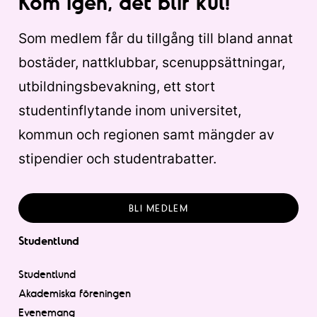
Kom igen, det blir kul!
Som medlem får du tillgång till bland annat
bostäder, nattklubbar, scenuppsättningar,
utbildningsbevakning, ett stort
studentinflytande inom universitet,
kommun och regionen samt mängder av
stipendier och studentrabatter.
BLI MEDLEM
Studentlund
Studentlund
Akademiska föreningen
Evenemang