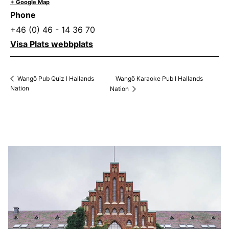
+ Google Map
Phone
+46 (0) 46 - 14 36 70
Visa Plats webbplats
Wangö Karaoke Pub I Hallands
Wangö Pub Quiz I Hallands
Nation
Nation