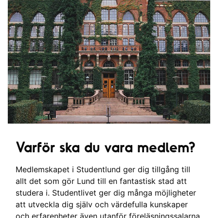
Varför ska du vara medlem?
Medlemskapet i Studentlund ger dig tillgång till
allt det som gör Lund till en fantastisk stad att
studera i. Studentlivet ger dig många möjligheter
att utveckla dig själv och värdefulla kunskaper
och erfarenheter även utanför föreläsningssalarna.