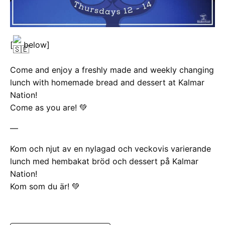
[
below]
Come and enjoy a freshly made and weekly changing
lunch with homemade bread and dessert at Kalmar
Nation!
Come as you are! 💚
—
Kom och njut av en nylagad och veckovis varierande
lunch med hembakat bröd och dessert på Kalmar
Nation!
Kom som du är! 💚