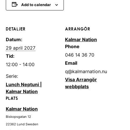
Add to calendar
DETALJER
ARRANGÖR
Datum:
Kalmar Nation
Phone
29 april 2027
046 14 36 70
Tid:
Email
12:00 - 14:00
q@kalmarnation.nu
Serie:
Visa Arrangör
Lunch Neptuni |
webbplats
Kalmar Nation
PLATS
Kalmar Nation
Biskopsgatan 12
22362
Lund
Sweden