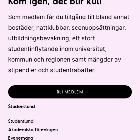
Kom igen, det blir kul!
Som medlem får du tillgång till bland annat
bostäder, nattklubbar, scenuppsättningar,
utbildningsbevakning, ett stort
studentinflytande inom universitet,
kommun och regionen samt mängder av
stipendier och studentrabatter.
BLI MEDLEM
Studentlund
Studentlund
Akademiska föreningen
Evenemang