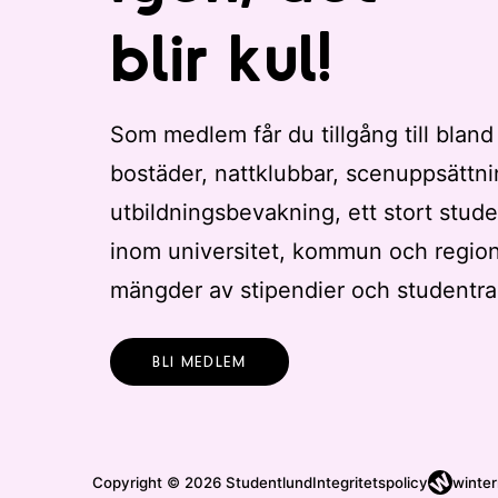
blir kul!
Som medlem får du tillgång till bland
bostäder, nattklubbar, scenuppsättni
utbildningsbevakning, ett stort stude
inom universitet, kommun och regio
mängder av stipendier och studentra
BLI MEDLEM
Copyright © 2026 Studentlund
Integritetspolicy
winter