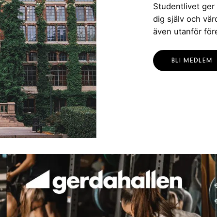
Studentlivet ger
dig själv och vä
även utanför för
BLI MEDLEM