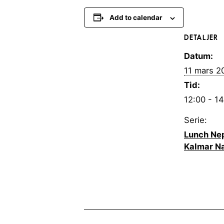
Add to calendar
DETALJER
Datum:
11 mars 2
Tid:
12:00 - 1
Serie:
Lunch Nep
Kalmar Na