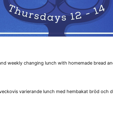
and weekly changing lunch with homemade bread and
veckovis varierande lunch med hembakat bröd och d