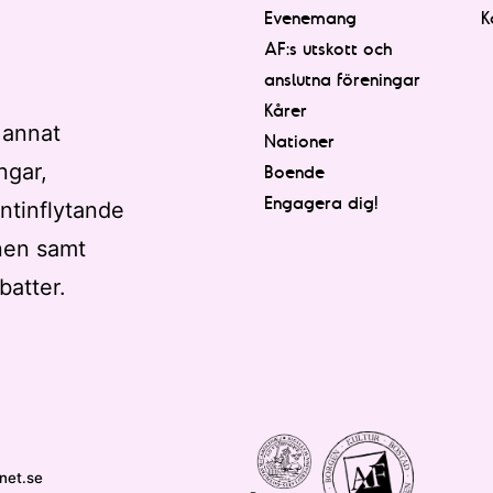
Evenemang
K
AF:s utskott och
anslutna föreningar
Kårer
 annat
Nationer
ngar,
Boende
Engagera dig!
ntinflytande
nen samt
batter.
net.se