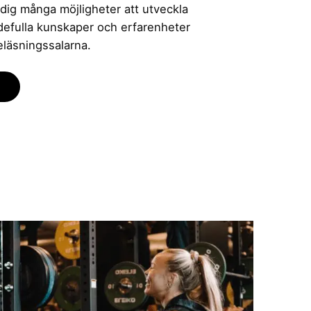
 dig många möjligheter att utveckla
rdefulla kunskaper och erfarenheter
eläsningssalarna.