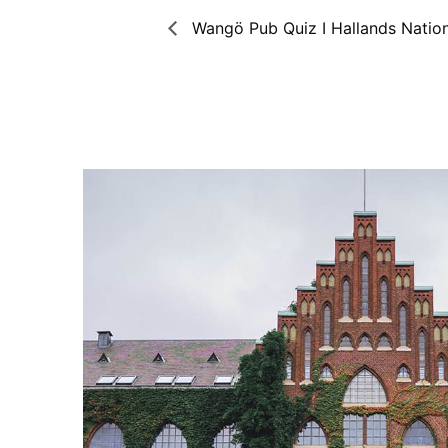
Wangö Pub Quiz I Hallands Natio