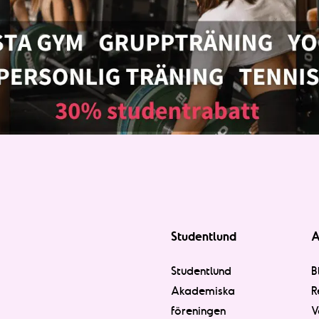
Studentlund
A
Studentlund
B
Akademiska
R
föreningen
V