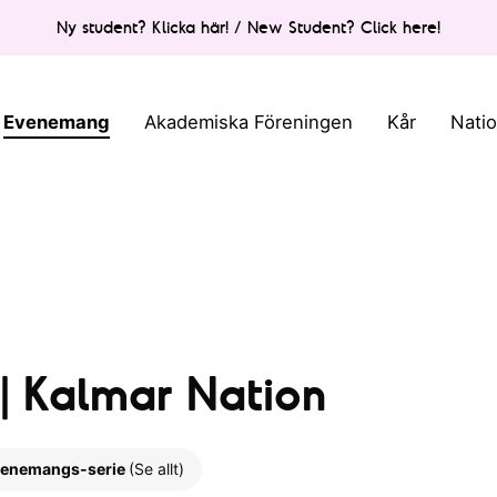
Ny student? Klicka här! / New Student? Click here!
Evenemang
Akademiska Föreningen
Kår
Nati
| Kalmar Nation
enemangs-serie
(Se allt)