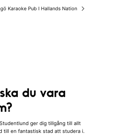
gö Karaoke Pub I Hallands Nation
 ska du vara
m?
udentlund ger dig tillgång till allt
till en fantastisk stad att studera i.