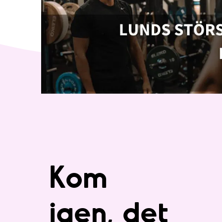
Kom
igen, det