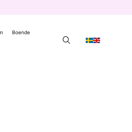
on
Boende