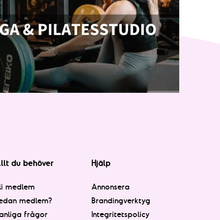
llt du behöver
Hjälp
li medlem
Annonsera
edan medlem?
Brandingverktyg
anliga frågor
Integritetspolicy