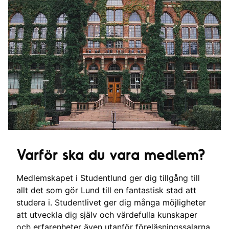
Varför ska du vara medlem?
Medlemskapet i Studentlund ger dig tillgång till
allt det som gör Lund till en fantastisk stad att
studera i. Studentlivet ger dig många möjligheter
att utveckla dig själv och värdefulla kunskaper
och erfarenheter även utanför föreläsningssalarna.