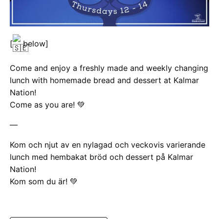
[
below]
Come and enjoy a freshly made and weekly changing
lunch with homemade bread and dessert at Kalmar
Nation!
Come as you are! 💚
—
Kom och njut av en nylagad och veckovis varierande
lunch med hembakat bröd och dessert på Kalmar
Nation!
Kom som du är! 💚