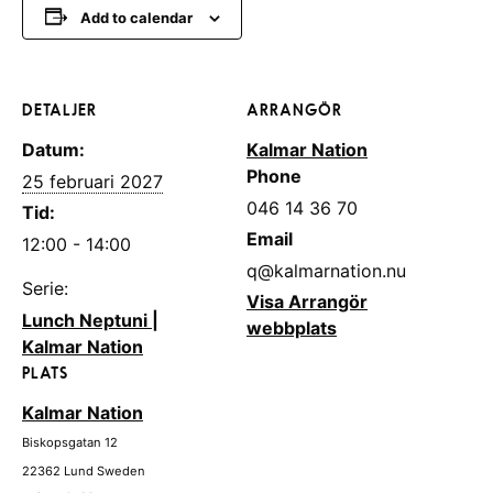
Add to calendar
DETALJER
ARRANGÖR
Datum:
Kalmar Nation
Phone
25 februari 2027
046 14 36 70
Tid:
Email
12:00 - 14:00
q@kalmarnation.nu
Serie:
Visa Arrangör
Lunch Neptuni |
webbplats
Kalmar Nation
PLATS
Kalmar Nation
Biskopsgatan 12
22362
Lund
Sweden