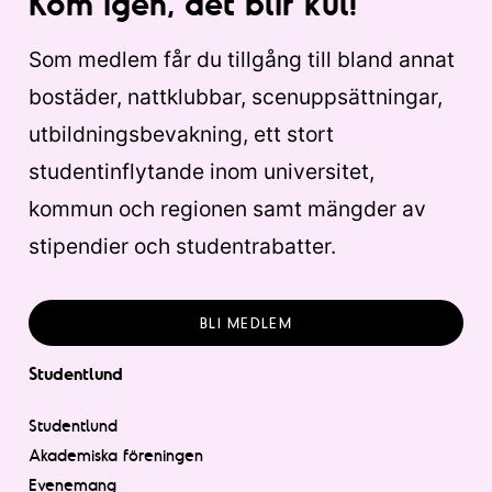
Kom igen, det blir kul!
Som medlem får du tillgång till bland annat
bostäder, nattklubbar, scenuppsättningar,
utbildningsbevakning, ett stort
studentinflytande inom universitet,
kommun och regionen samt mängder av
stipendier och studentrabatter.
BLI MEDLEM
Studentlund
Studentlund
Akademiska föreningen
Evenemang