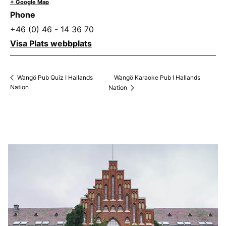
+ Google Map
Phone
+46 (0) 46 - 14 36 70
Visa Plats webbplats
Wangö Karaoke Pub I Hallands
Wangö Pub Quiz I Hallands
Nation
Nation