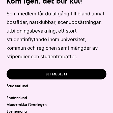
Kom igen, det blir kul!
Som medlem får du tillgång till bland annat
bostäder, nattklubbar, scenuppsättningar,
utbildningsbevakning, ett stort
studentinflytande inom universitet,
kommun och regionen samt mängder av
stipendier och studentrabatter.
BLI MEDLEM
Studentlund
Studentlund
Akademiska föreningen
Evenemang