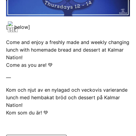
[
below]
Come and enjoy a freshly made and weekly changing
lunch with homemade bread and dessert at Kalmar
Nation!
Come as you are! 💚
—
Kom och njut av en nylagad och veckovis varierande
lunch med hembakat bröd och dessert på Kalmar
Nation!
Kom som du är! 💚