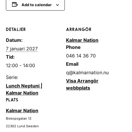
Add to calendar
DETALJER
ARRANGÖR
Datum:
Kalmar Nation
Phone
7 januari 2027
046 14 36 70
Tid:
Email
12:00 - 14:00
q@kalmarnation.nu
Serie:
Visa Arrangör
Lunch Neptuni |
webbplats
Kalmar Nation
PLATS
Kalmar Nation
Biskopsgatan 12
22362
Lund
Sweden