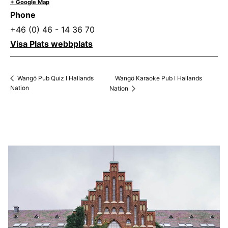
+ Google Map
Phone
+46 (0) 46 - 14 36 70
Visa Plats webbplats
Wangö Karaoke Pub I Hallands
Wangö Pub Quiz I Hallands
Nation
Nation