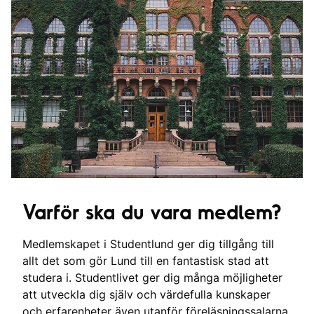
Varför ska du vara medlem?
Medlemskapet i Studentlund ger dig tillgång till
allt det som gör Lund till en fantastisk stad att
studera i. Studentlivet ger dig många möjligheter
att utveckla dig själv och värdefulla kunskaper
och erfarenheter även utanför föreläsningssalarna.