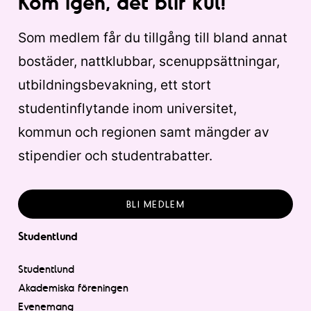
Kom igen, det blir kul!
Som medlem får du tillgång till bland annat
bostäder, nattklubbar, scenuppsättningar,
utbildningsbevakning, ett stort
studentinflytande inom universitet,
kommun och regionen samt mängder av
stipendier och studentrabatter.
BLI MEDLEM
Studentlund
Studentlund
Akademiska föreningen
Evenemang