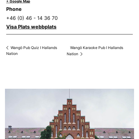
+ Google Map
Phone
+46 (0) 46 - 14 36 70
Visa Plats webbplats
Wangö Karaoke Pub I Hallands
Wangö Pub Quiz I Hallands
Nation
Nation