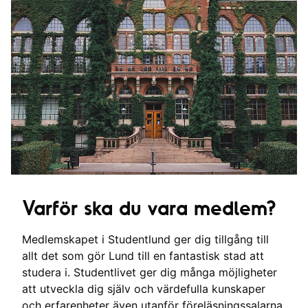
Varför ska du vara medlem?
Medlemskapet i Studentlund ger dig tillgång till
allt det som gör Lund till en fantastisk stad att
studera i. Studentlivet ger dig många möjligheter
att utveckla dig själv och värdefulla kunskaper
och erfarenheter även utanför föreläsningssalarna.