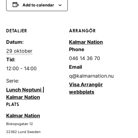
Add to calendar
DETALJER
ARRANGÖR
Datum:
Kalmar Nation
Phone
29 oktober
046 14 36 70
Tid:
Email
12:00 - 14:00
q@kalmarnation.nu
Serie:
Visa Arrangör
Lunch Neptuni |
webbplats
Kalmar Nation
PLATS
Kalmar Nation
Biskopsgatan 12
22362
Lund
Sweden