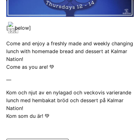
[
below]
Come and enjoy a freshly made and weekly changing
lunch with homemade bread and dessert at Kalmar
Nation!
Come as you are! 💚
—
Kom och njut av en nylagad och veckovis varierande
lunch med hembakat bröd och dessert på Kalmar
Nation!
Kom som du är! 💚