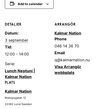
Add to calendar
DETALJER
ARRANGÖR
Datum:
Kalmar Nation
Phone
3 september
046 14 36 70
Tid:
Email
12:00 - 14:00
q@kalmarnation.nu
Serie:
Visa Arrangör
Lunch Neptuni |
webbplats
Kalmar Nation
PLATS
Kalmar Nation
Biskopsgatan 12
22362
Lund
Sweden