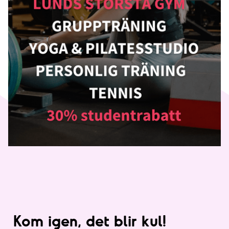
Kom igen, det blir kul!