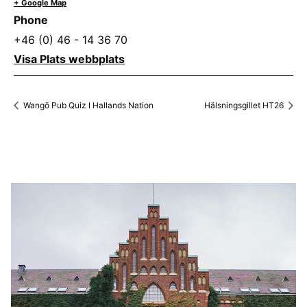
+ Google Map
Phone
+46 (0) 46 - 14 36 70
Visa Plats webbplats
Wangö Pub Quiz I Hallands Nation
Hälsningsgillet HT26