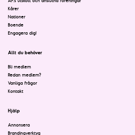
AF:s utskott och anslutna föreningar
Kårer
Nationer
Boende
Engagera dig!
Allt du behöver
Bli medlem
Redan medlem?
Vanliga frågor
Kontakt
Hjälp
Annonsera
Brandingverktyg