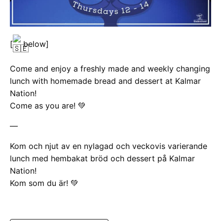
[
below]
Come and enjoy a freshly made and weekly changing
lunch with homemade bread and dessert at Kalmar
Nation!
Come as you are! 💚
—
Kom och njut av en nylagad och veckovis varierande
lunch med hembakat bröd och dessert på Kalmar
Nation!
Kom som du är! 💚