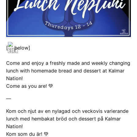
[
below]
Come and enjoy a freshly made and weekly changing
lunch with homemade bread and dessert at Kalmar
Nation!
Come as you are! 💚
—
Kom och njut av en nylagad och veckovis varierande
lunch med hembakat bröd och dessert på Kalmar
Nation!
Kom som du är! 💚