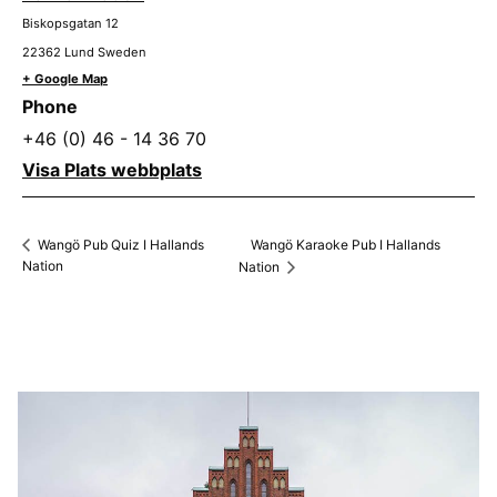
Biskopsgatan 12
22362
Lund
Sweden
+ Google Map
Phone
+46 (0) 46 - 14 36 70
Visa Plats webbplats
Wangö Karaoke Pub I Hallands
Wangö Pub Quiz I Hallands
Nation
Nation