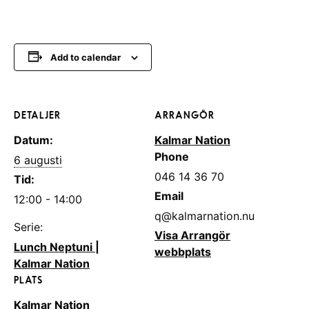
Add to calendar
DETALJER
ARRANGÖR
Datum:
Kalmar Nation
Phone
6 augusti
046 14 36 70
Tid:
Email
12:00 - 14:00
q@kalmarnation.nu
Serie:
Visa Arrangör
Lunch Neptuni |
webbplats
Kalmar Nation
PLATS
Kalmar Nation