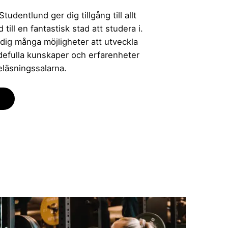
udentlund ger dig tillgång till allt
till en fantastisk stad att studera i.
 dig många möjligheter att utveckla
rdefulla kunskaper och erfarenheter
eläsningssalarna.