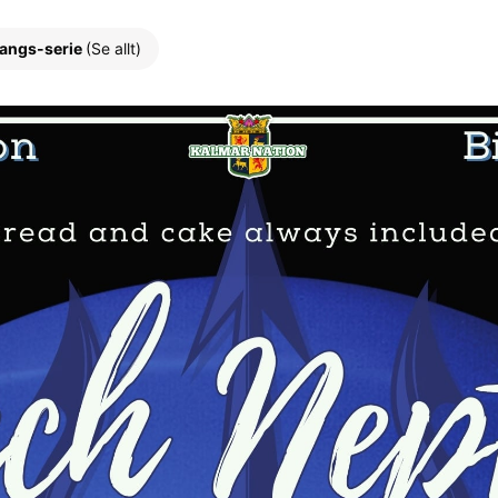
angs-serie
(Se allt)