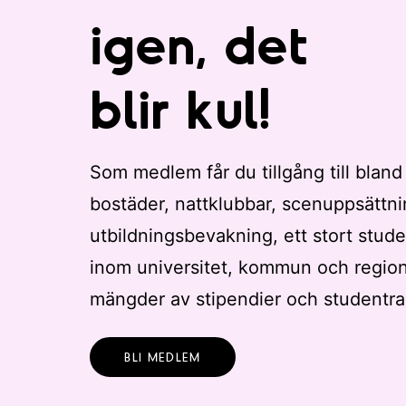
igen, det
blir kul!
Som medlem får du tillgång till bland
bostäder, nattklubbar, scenuppsättni
utbildningsbevakning, ett stort stude
inom universitet, kommun och regio
mängder av stipendier och studentra
BLI MEDLEM