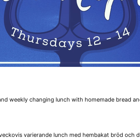
and weekly changing lunch with homemade bread and
veckovis varierande lunch med hembakat bröd och d