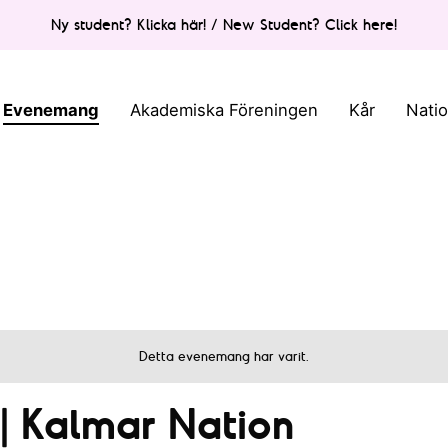
Ny student? Klicka här! / New Student? Click here!
Evenemang
Akademiska Föreningen
Kår
Nati
Detta evenemang har varit.
| Kalmar Nation