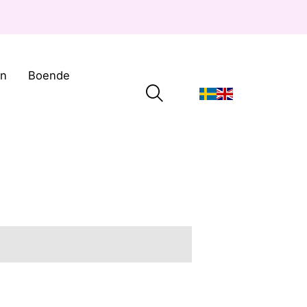
on
Boende