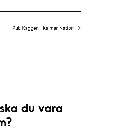
Pub Kaggen | Kalmar Nation
 ska du vara
m?