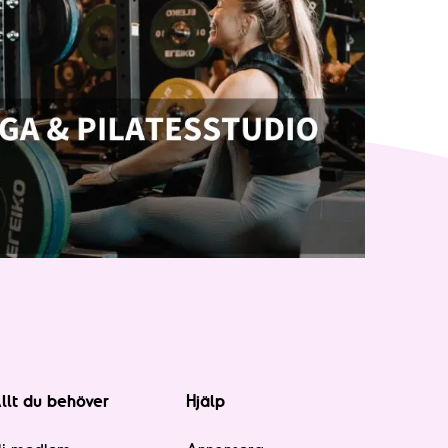
llt du behöver
Hjälp