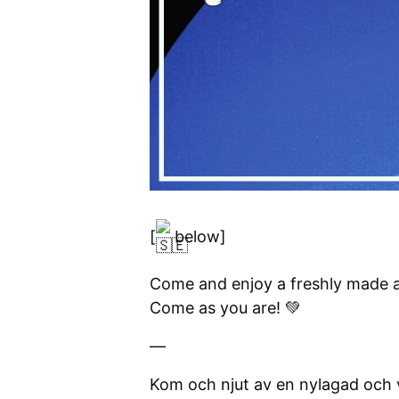
[
below]
Come and enjoy a freshly made 
Come as you are! 💚
—
Kom och njut av en nylagad och 