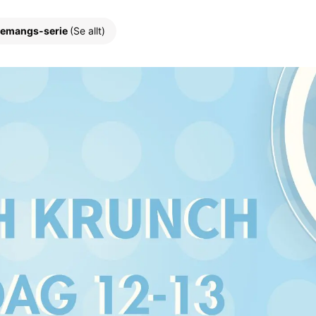
emangs-serie
(Se allt)