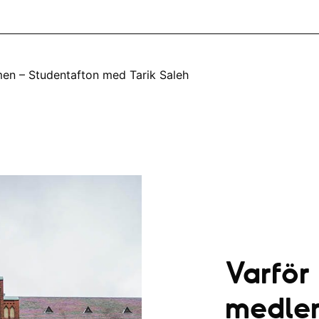
men – Studentafton med Tarik Saleh
Varför
medle