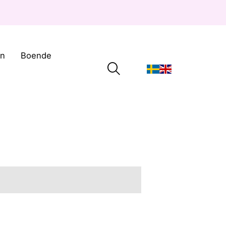
on
Boende