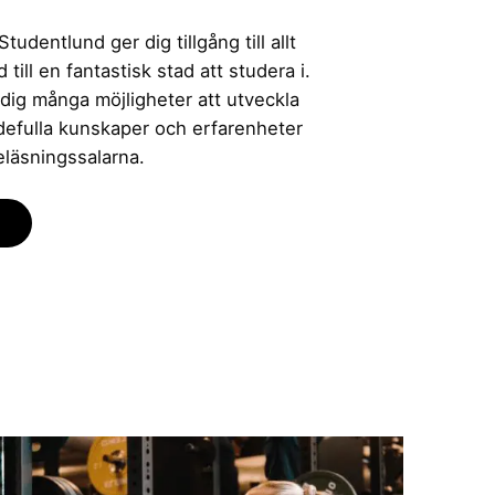
udentlund ger dig tillgång till allt
till en fantastisk stad att studera i.
 dig många möjligheter att utveckla
rdefulla kunskaper och erfarenheter
eläsningssalarna.