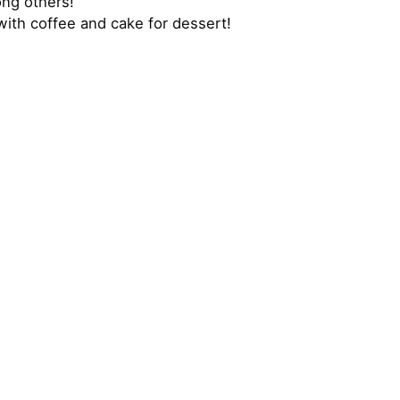
ong others!
with coffee and cake for dessert!