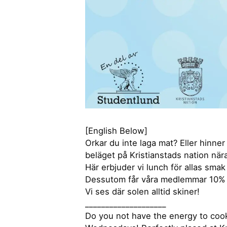
[English Below]
Orkar du inte laga mat? Eller hinne
beläget på Kristianstads nation nä
Här erbjuder vi lunch för allas smak
Dessutom får våra medlemmar 10% 
Vi ses där solen alltid skiner!
____________________
Do you not have the energy to coo