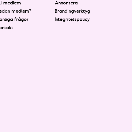
li medlem
Annonsera
edan medlem?
Brandingverktyg
anliga frågor
Integritetspolicy
ontakt