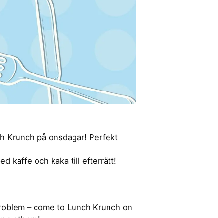
nch Krunch på onsdagar! Perfekt
d kaffe och kaka till efterrätt!
problem – come to Lunch Krunch on