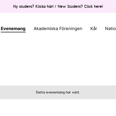
Ny student? Klicka här! / New Student? Click here!
Evenemang
Akademiska Föreningen
Kår
Nati
Detta evenemang har varit.