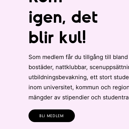
igen, det
blir kul!
Som medlem får du tillgång till bland
bostäder, nattklubbar, scenuppsättni
utbildningsbevakning, ett stort stude
inom universitet, kommun och regio
mängder av stipendier och studentra
BLI MEDLEM