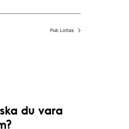
Pub Lottas
 ska du vara
m?