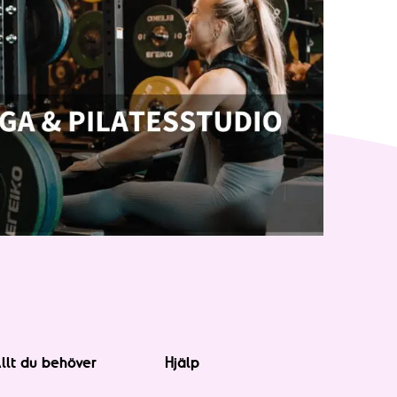
llt du behöver
Hjälp