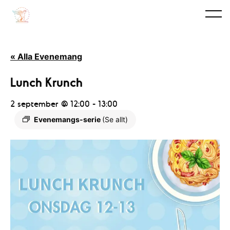
« Alla Evenemang
Lunch Krunch
2 september @ 12:00
-
13:00
Evenemangs-serie
(Se allt)