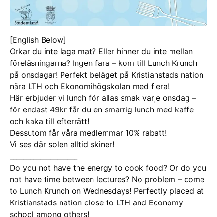
[English Below]
Orkar du inte laga mat? Eller hinner du inte mellan
föreläsningarna? Ingen fara – kom till Lunch Krunch
på onsdagar! Perfekt beläget på Kristianstads nation
nära LTH och Ekonomihögskolan med flera!
Här erbjuder vi lunch för allas smak varje onsdag –
för endast 49kr får du en smarrig lunch med kaffe
och kaka till efterrätt!
Dessutom får våra medlemmar 10% rabatt!
Vi ses där solen alltid skiner!
____________________
Do you not have the energy to cook food? Or do you
not have time between lectures? No problem – come
to Lunch Krunch on Wednesdays! Perfectly placed at
Kristianstads nation close to LTH and Economy
school among others!