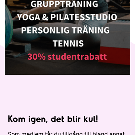
Kom igen, det blir kul!
Som medlem får du tillgång till bland annat