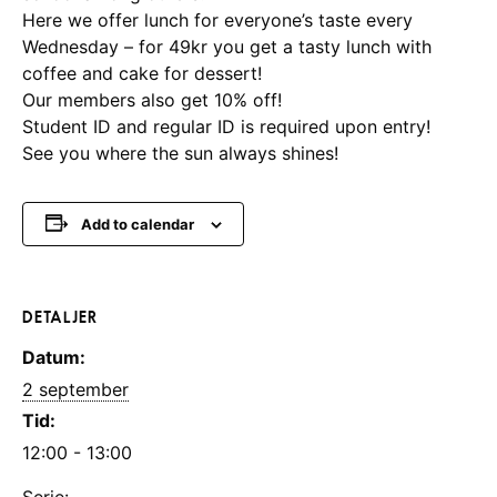
Here we offer lunch for everyone’s taste every
Wednesday – for 49kr you get a tasty lunch with
coffee and cake for dessert!
Our members also get 10% off!
Student ID and regular ID is required upon entry!
See you where the sun always shines!
Add to calendar
DETALJER
Datum:
2 september
Tid:
12:00 - 13:00
Serie: