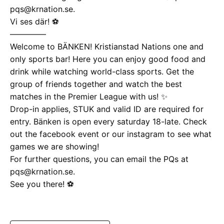
pqs@krnation.se.
Vi ses där! ⚽️
————–
Welcome to BÄNKEN! Kristianstad Nations one and
only sports bar! Here you can enjoy good food and
drink while watching world-class sports. Get the
group of friends together and watch the best
matches in the Premier League with us! ✨
Drop-in applies, STUK and valid ID are required for
entry. Bänken is open every saturday 18-late. Check
out the facebook event or our instagram to see what
games we are showing!
For further questions, you can email the PQs at
pqs@krnation.se.
See you there! ⚽️