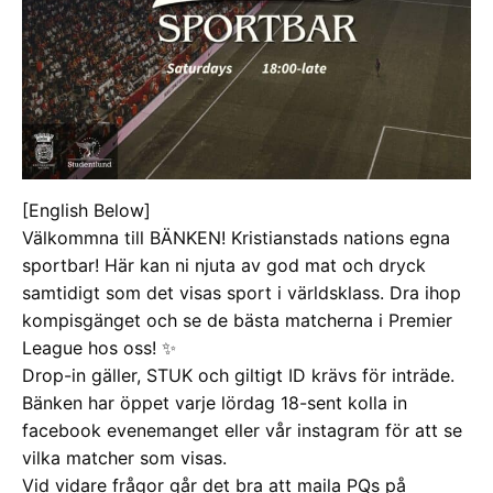
[English Below]
Välkommna till BÄNKEN! Kristianstads nations egna
sportbar! Här kan ni njuta av god mat och dryck
samtidigt som det visas sport i världsklass. Dra ihop
kompisgänget och se de bästa matcherna i Premier
League hos oss! ✨
Drop-in gäller, STUK och giltigt ID krävs för inträde.
Bänken har öppet varje lördag 18-sent kolla in
facebook evenemanget eller vår instagram för att se
vilka matcher som visas.
Vid vidare frågor går det bra att maila PQs på