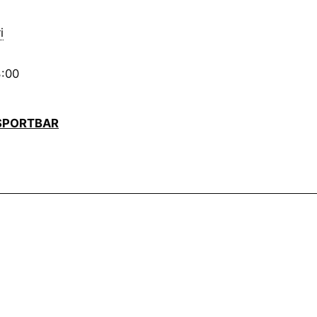
i
3:00
SPORTBAR