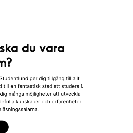
 ska du vara
m?
udentlund ger dig tillgång till allt
till en fantastisk stad att studera i.
 dig många möjligheter att utveckla
rdefulla kunskaper och erfarenheter
eläsningssalarna.