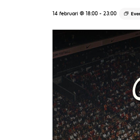
14 februari @ 18:00
-
23:00
Eve