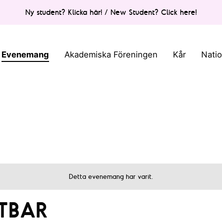
Ny student? Klicka här! / New Student? Click here!
Evenemang
Akademiska Föreningen
Kår
Nati
Detta evenemang har varit.
TBAR