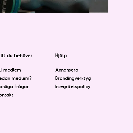
llt du behöver
Hjälp
li medlem
Annonsera
edan medlem?
Brandingverktyg
anliga frågor
Integritetspolicy
ontakt