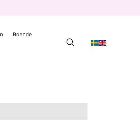
on
Boende