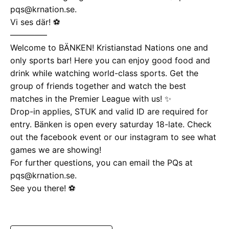
pqs@krnation.se.
Vi ses där! ⚽️
————–
Welcome to BÄNKEN! Kristianstad Nations one and
only sports bar! Here you can enjoy good food and
drink while watching world-class sports. Get the
group of friends together and watch the best
matches in the Premier League with us! ✨
Drop-in applies, STUK and valid ID are required for
entry. Bänken is open every saturday 18-late. Check
out the facebook event or our instagram to see what
games we are showing!
For further questions, you can email the PQs at
pqs@krnation.se.
See you there! ⚽️