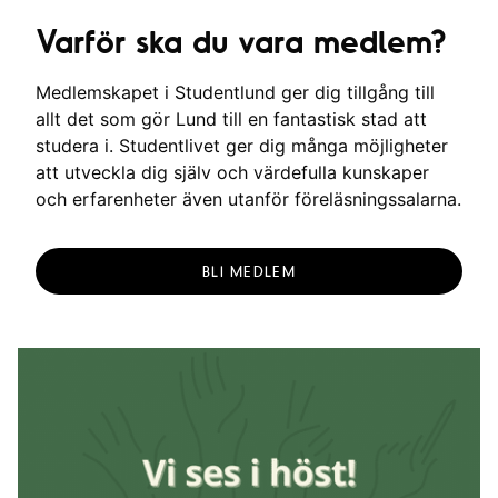
Varför ska du vara medlem?
Medlemskapet i Studentlund ger dig tillgång till
allt det som gör Lund till en fantastisk stad att
studera i. Studentlivet ger dig många möjligheter
att utveckla dig själv och värdefulla kunskaper
och erfarenheter även utanför föreläsningssalarna.
BLI MEDLEM