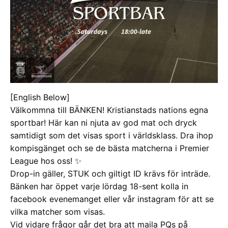
[English Below]
Välkommna till BÄNKEN! Kristianstads nations egna
sportbar! Här kan ni njuta av god mat och dryck
samtidigt som det visas sport i världsklass. Dra ihop
kompisgänget och se de bästa matcherna i Premier
League hos oss! ✨
Drop-in gäller, STUK och giltigt ID krävs för inträde.
Bänken har öppet varje lördag 18-sent kolla in
facebook evenemanget eller vår instagram för att se
vilka matcher som visas.
Vid vidare frågor går det bra att maila PQs på