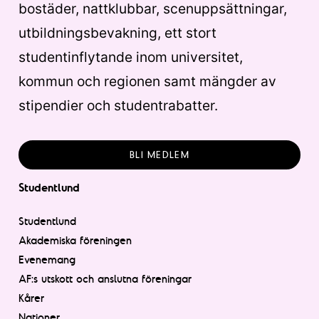
bostäder, nattklubbar, scenuppsättningar,
utbildningsbevakning, ett stort
studentinflytande inom universitet,
kommun och regionen samt mängder av
stipendier och studentrabatter.
BLI MEDLEM
Studentlund
Studentlund
Akademiska föreningen
Evenemang
AF:s utskott och anslutna föreningar
Kårer
Nationer