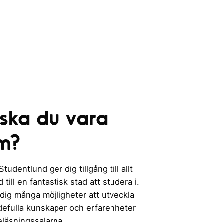
 ska du vara
m?
udentlund ger dig tillgång till allt
till en fantastisk stad att studera i.
 dig många möjligheter att utveckla
rdefulla kunskaper och erfarenheter
eläsningssalarna.