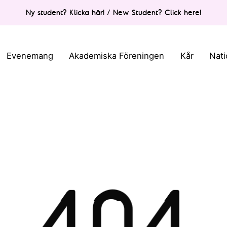
Ny student? Klicka här! / New Student? Click here!
Evenemang
Akademiska Föreningen
Kår
Nati
404