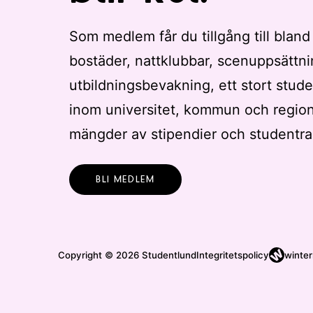
Som medlem får du tillgång till bland
bostäder, nattklubbar, scenuppsättni
utbildningsbevakning, ett stort stude
inom universitet, kommun och regio
mängder av stipendier och studentra
BLI MEDLEM
Copyright © 2026 Studentlund
Integritetspolicy
winter