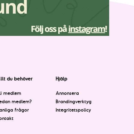
llt du behöver
Hjälp
li medlem
Annonsera
edan medlem?
Brandingverktyg
anliga frågor
Integritetspolicy
ontakt