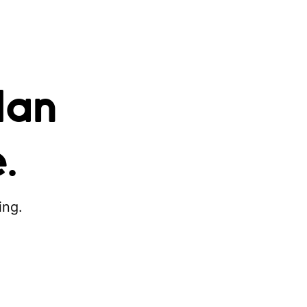
dan
.
ing.