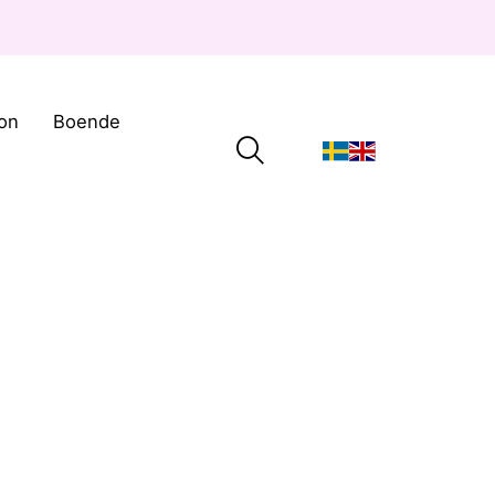
on
Boende