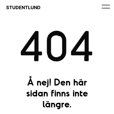
STUDENTLUND
404
Å nej! Den här
sidan finns inte
längre.