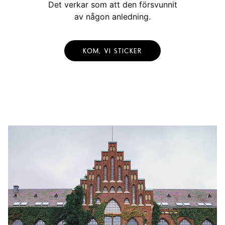
Det verkar som att den försvunnit
av någon anledning.
KOM, VI STICKER