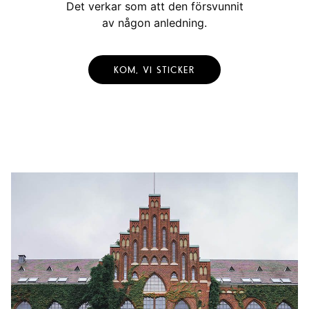
Det verkar som att den försvunnit
av någon anledning.
KOM, VI STICKER