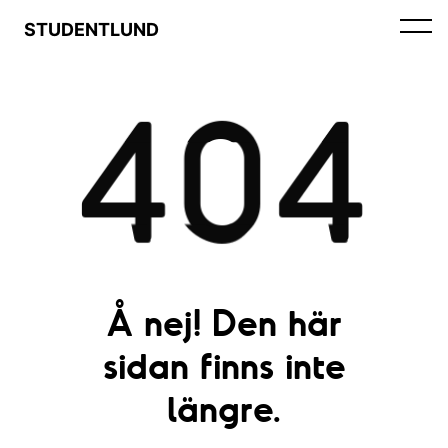
STUDENTLUND
404
Å nej! Den här
sidan finns inte
längre.