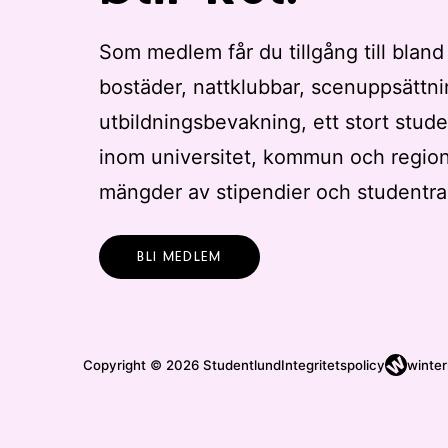
Som medlem får du tillgång till bland
bostäder, nattklubbar, scenuppsättni
utbildningsbevakning, ett stort stude
inom universitet, kommun och regio
mängder av stipendier och studentra
BLI MEDLEM
Copyright © 2026 Studentlund
Integritetspolicy
winter