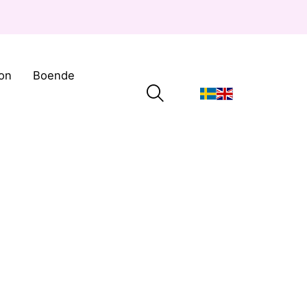
on
Boende