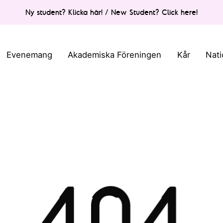
Ny student? Klicka här! / New Student? Click here!
Evenemang
Akademiska Föreningen
Kår
Nati
404