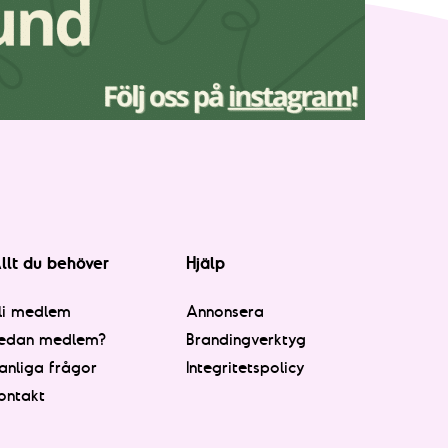
llt du behöver
Hjälp
li medlem
Annonsera
edan medlem?
Brandingverktyg
anliga frågor
Integritetspolicy
ontakt