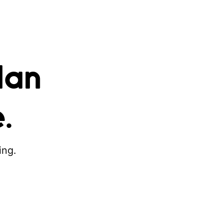
dan
.
ing.