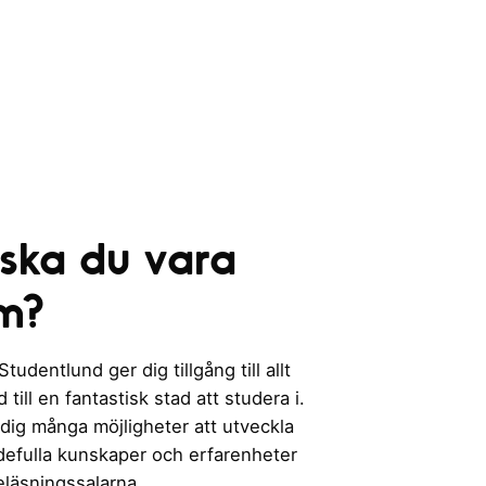
 ska du vara
m?
udentlund ger dig tillgång till allt
till en fantastisk stad att studera i.
 dig många möjligheter att utveckla
rdefulla kunskaper och erfarenheter
eläsningssalarna.