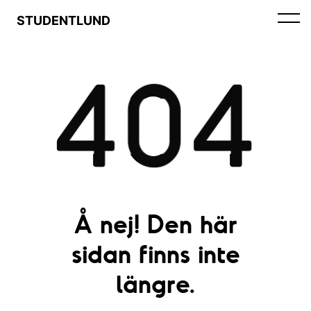
STUDENTLUND
404
Å nej! Den här
sidan finns inte
längre.