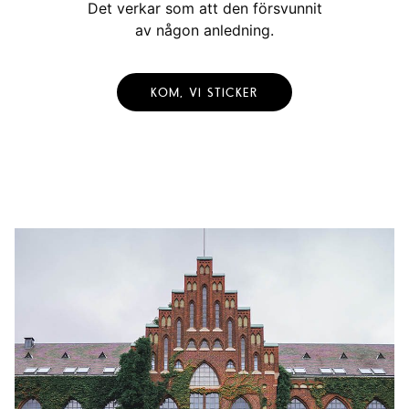
Det verkar som att den försvunnit
av någon anledning.
KOM, VI STICKER