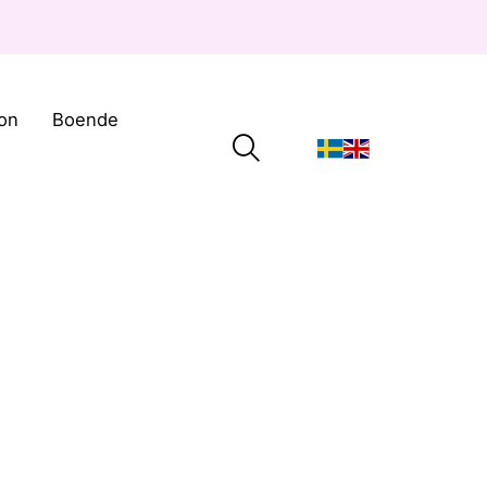
on
Boende