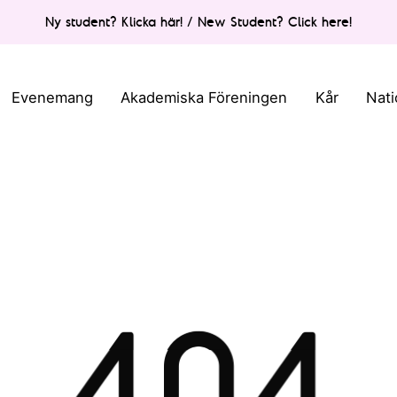
Ny student? Klicka här! / New Student? Click here!
Evenemang
Akademiska Föreningen
Kår
Nati
404