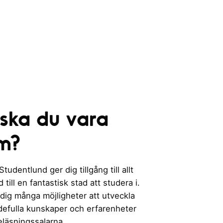
 ska du vara
m?
udentlund ger dig tillgång till allt
till en fantastisk stad att studera i.
 dig många möjligheter att utveckla
rdefulla kunskaper och erfarenheter
eläsningssalarna.