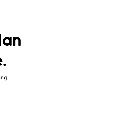
dan
.
ing.