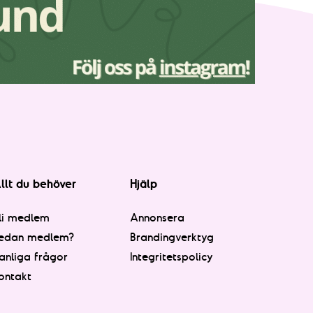
llt du behöver
Hjälp
li medlem
Annonsera
edan medlem?
Brandingverktyg
anliga frågor
Integritetspolicy
ontakt