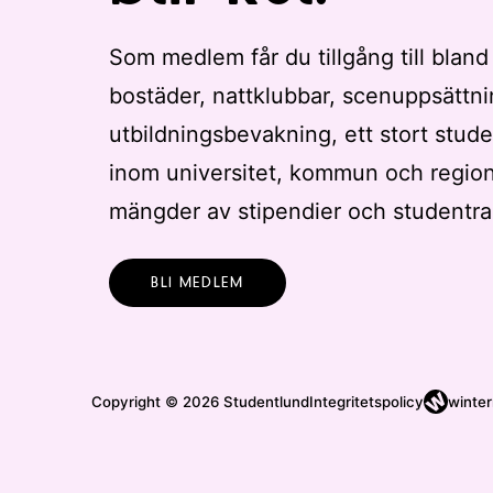
Som medlem får du tillgång till bland
bostäder, nattklubbar, scenuppsättni
utbildningsbevakning, ett stort stude
inom universitet, kommun och regio
mängder av stipendier och studentra
BLI MEDLEM
Copyright © 2026 Studentlund
Integritetspolicy
winter