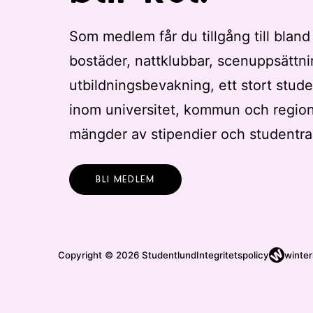
Som medlem får du tillgång till bland
bostäder, nattklubbar, scenuppsättni
utbildningsbevakning, ett stort stude
inom universitet, kommun och regio
mängder av stipendier och studentra
BLI MEDLEM
Copyright © 2026 Studentlund
Integritetspolicy
winter