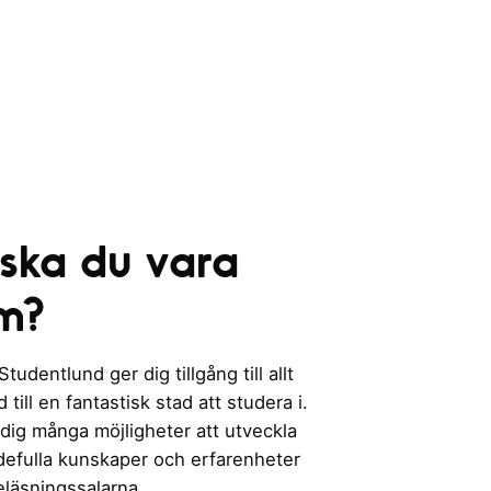
 ska du vara
m?
udentlund ger dig tillgång till allt
till en fantastisk stad att studera i.
 dig många möjligheter att utveckla
rdefulla kunskaper och erfarenheter
eläsningssalarna.