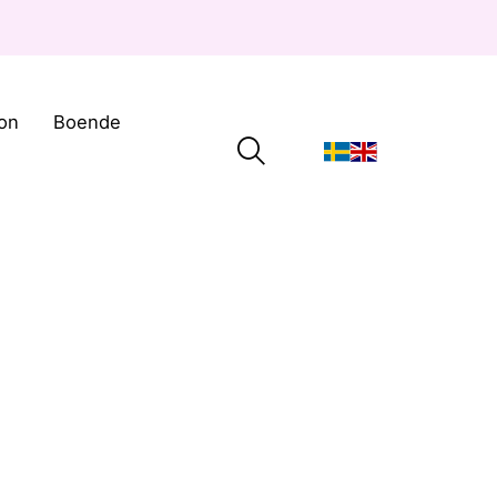
on
Boende