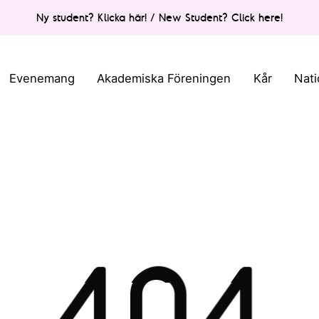
Ny student? Klicka här! / New Student? Click here!
Evenemang
Akademiska Föreningen
Kår
Nati
404