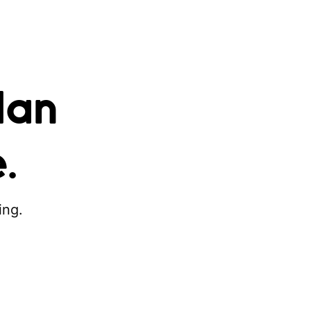
dan
.
ing.