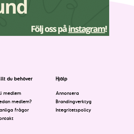
llt du behöver
Hjälp
li medlem
Annonsera
edan medlem?
Brandingverktyg
anliga frågor
Integritetspolicy
ontakt