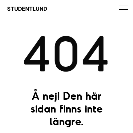
STUDENTLUND
404
Å nej! Den här
sidan finns inte
längre.