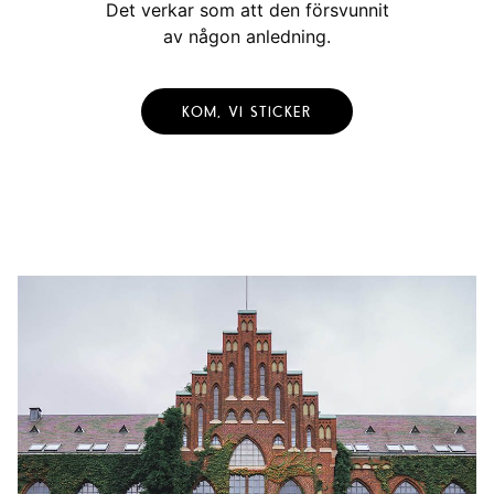
Det verkar som att den försvunnit
av någon anledning.
KOM, VI STICKER