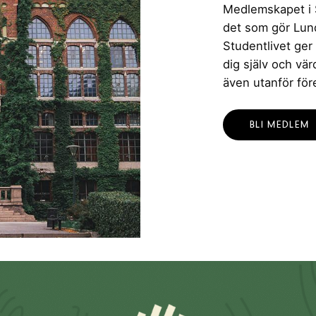
Medlemskapet i St
det som gör Lund 
Studentlivet ger
dig själv och vä
även utanför för
BLI MEDLEM