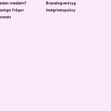
edan medlem?
Brandingverktyg
anliga frågor
Integritetspolicy
ontakt