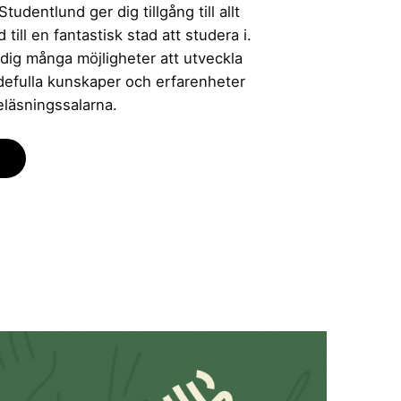
udentlund ger dig tillgång till allt
till en fantastisk stad att studera i.
 dig många möjligheter att utveckla
rdefulla kunskaper och erfarenheter
eläsningssalarna.