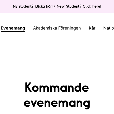
Ny student? Klicka här! / New Student? Click here!
Evenemang
Akademiska Föreningen
Kår
Nati
Kommande
evenemang