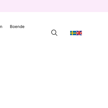
on
Boende