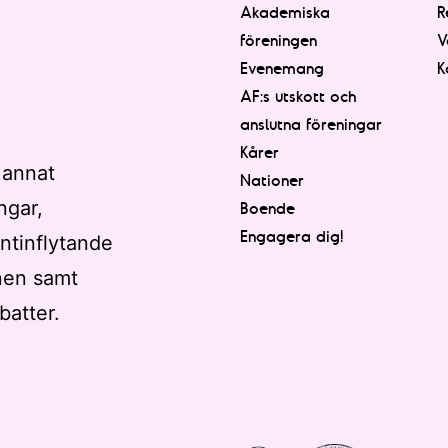
Akademiska
R
föreningen
V
Evenemang
K
AF:s utskott och
anslutna föreningar
Kårer
 annat
Nationer
ngar,
Boende
Engagera dig!
ntinflytande
nen samt
batter.