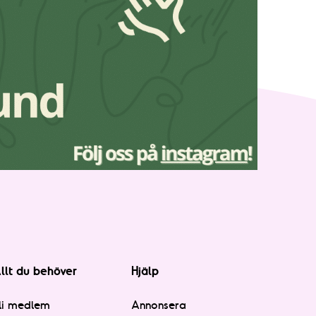
llt du behöver
Hjälp
li medlem
Annonsera