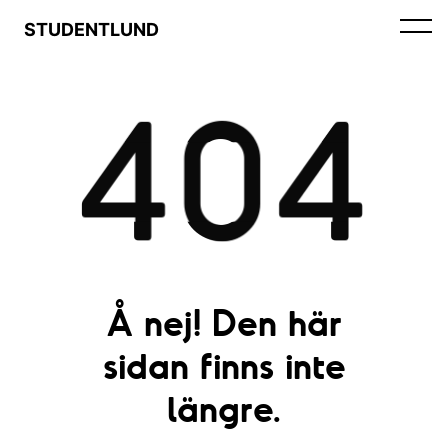
STUDENTLUND
404
Å nej! Den här
sidan finns inte
längre.