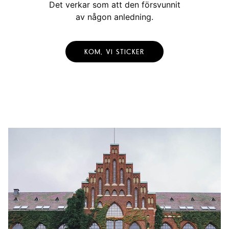
Det verkar som att den försvunnit
av någon anledning.
KOM, VI STICKER