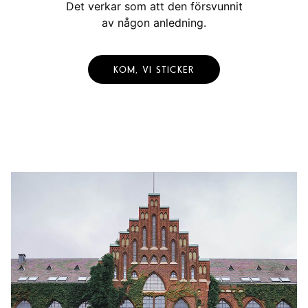
Det verkar som att den försvunnit
av någon anledning.
KOM, VI STICKER