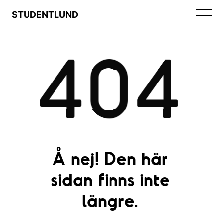
STUDENTLUND
404
Å nej! Den här
sidan finns inte
längre.