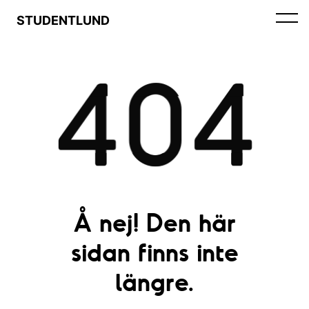
STUDENTLUND
404
Å nej! Den här
sidan finns inte
längre.