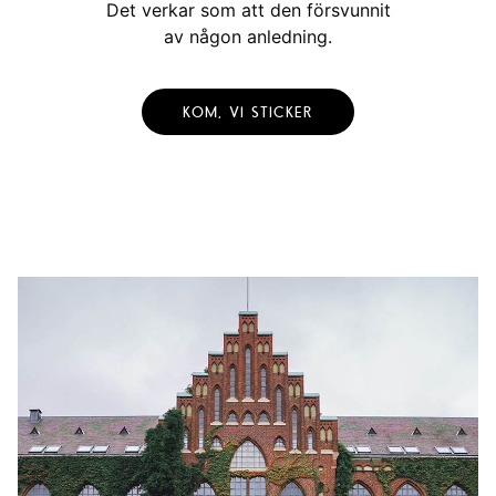
Det verkar som att den försvunnit
av någon anledning.
KOM, VI STICKER