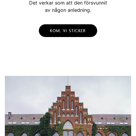
Det verkar som att den försvunnit
av någon anledning.
KOM, VI STICKER