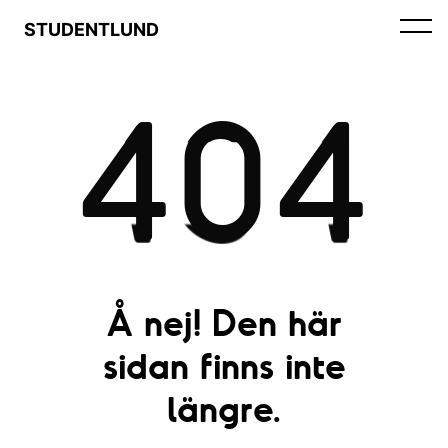
STUDENTLUND
404
Å nej! Den här
sidan finns inte
längre.