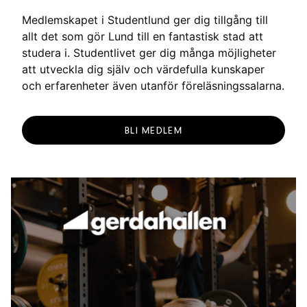
g
Medlemskapet i Studentlund ger dig tillgång till
allt det som gör Lund till en fantastisk stad att
studera i. Studentlivet ger dig många möjligheter
att utveckla dig själv och värdefulla kunskaper
och erfarenheter även utanför föreläsningssalarna.
BLI MEDLEM