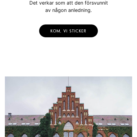
Det verkar som att den försvunnit
av någon anledning.
KOM, VI STICKER