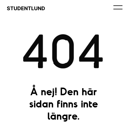
STUDENTLUND
404
Å nej! Den här
sidan finns inte
längre.