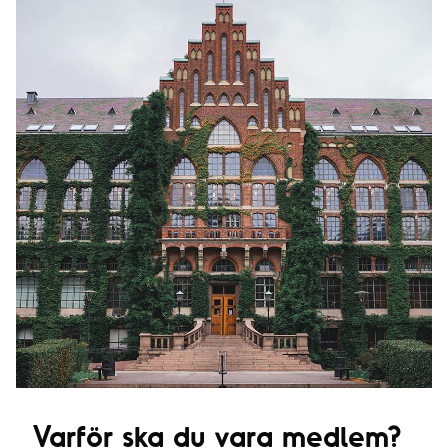
Varför ska du vara medlem?