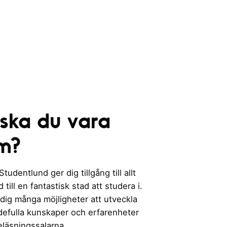
 ska du vara
m?
udentlund ger dig tillgång till allt
till en fantastisk stad att studera i.
 dig många möjligheter att utveckla
rdefulla kunskaper och erfarenheter
eläsningssalarna.