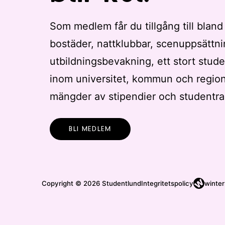
Som medlem får du tillgång till bland
bostäder, nattklubbar, scenuppsättni
utbildningsbevakning, ett stort stude
inom universitet, kommun och regio
mängder av stipendier och studentra
BLI MEDLEM
Copyright © 2026 Studentlund
Integritetspolicy
winter