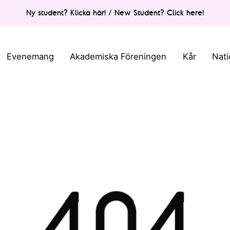
Ny student? Klicka här! / New Student? Click here!
Evenemang
Akademiska Föreningen
Kår
Nati
404