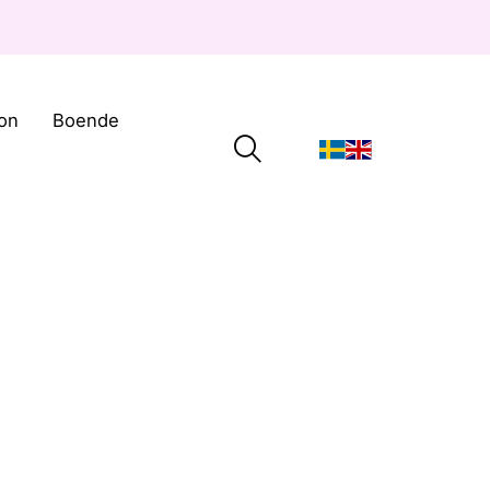
on
Boende