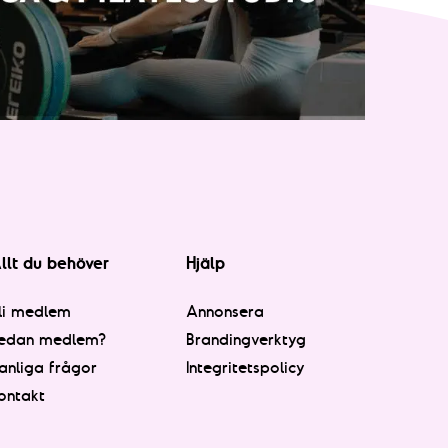
llt du behöver
Hjälp
li medlem
Annonsera
edan medlem?
Brandingverktyg
anliga frågor
Integritetspolicy
ontakt