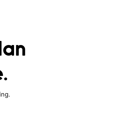
dan
.
ing.