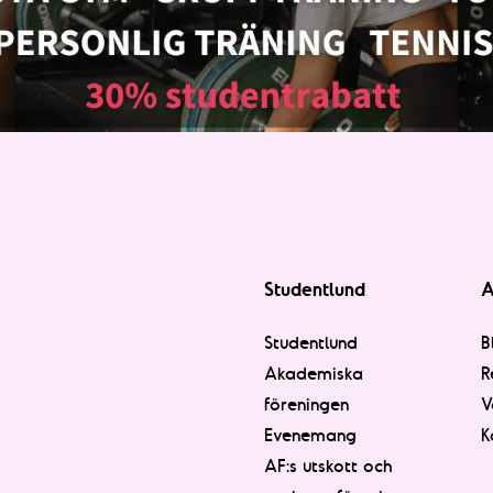
Studentlund
A
Studentlund
B
Akademiska
R
föreningen
V
Evenemang
K
AF:s utskott och