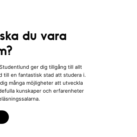
 ska du vara
m?
udentlund ger dig tillgång till allt
till en fantastisk stad att studera i.
 dig många möjligheter att utveckla
rdefulla kunskaper och erfarenheter
eläsningssalarna.