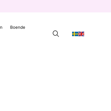
on
Boende