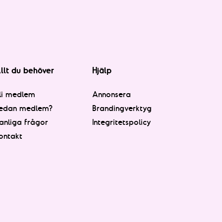
llt du behöver
Hjälp
li medlem
Annonsera
edan medlem?
Brandingverktyg
anliga frågor
Integritetspolicy
ontakt