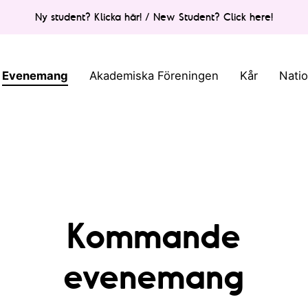
Ny student? Klicka här! / New Student? Click here!
Evenemang
Akademiska Föreningen
Kår
Nati
Kommande
evenemang