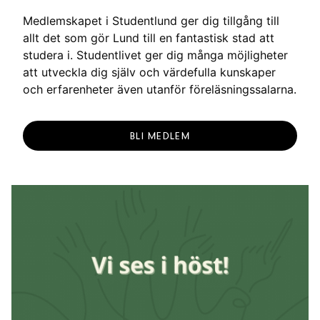
Medlemskapet i Studentlund ger dig tillgång till
allt det som gör Lund till en fantastisk stad att
studera i. Studentlivet ger dig många möjligheter
att utveckla dig själv och värdefulla kunskaper
och erfarenheter även utanför föreläsningssalarna.
BLI MEDLEM