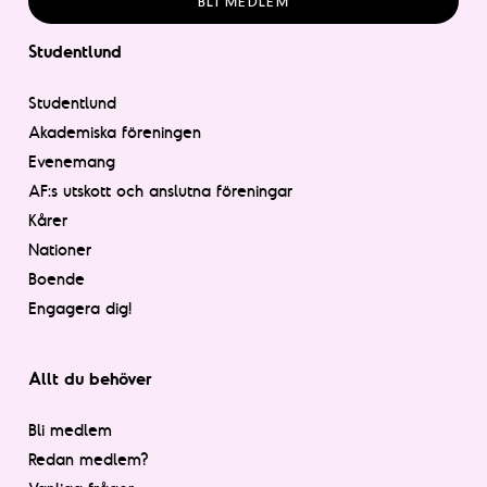
BLI MEDLEM
Studentlund
Studentlund
Akademiska föreningen
Evenemang
AF:s utskott och anslutna föreningar
Kårer
Nationer
Boende
Engagera dig!
Allt du behöver
Bli medlem
Redan medlem?