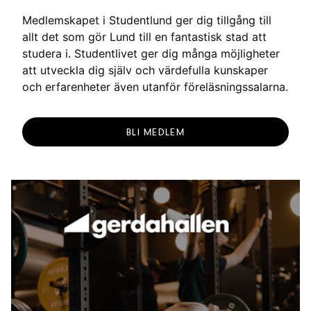
g
Medlemskapet i Studentlund ger dig tillgång till
allt det som gör Lund till en fantastisk stad att
studera i. Studentlivet ger dig många möjligheter
att utveckla dig själv och värdefulla kunskaper
och erfarenheter även utanför föreläsningssalarna.
BLI MEDLEM