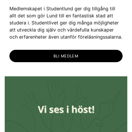
g
Medlemskapet i Studentlund ger dig tillgång till
allt det som gör Lund till en fantastisk stad att
studera i. Studentlivet ger dig många möjligheter
att utveckla dig själv och värdefulla kunskaper
och erfarenheter även utanför föreläsningssalarna.
BLI MEDLEM