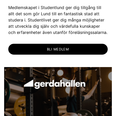
g
Medlemskapet i Studentlund ger dig tillgång till
allt det som gör Lund till en fantastisk stad att
studera i. Studentlivet ger dig många möjligheter
att utveckla dig själv och värdefulla kunskaper
och erfarenheter även utanför föreläsningssalarna.
BLI MEDLEM